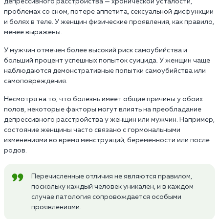
депрессивного расстройства — хронической усталости,
проблемах со сном, потере аппетита, сексуальной дисфункции
и болях в теле. У женщин физические проявления, как правило,
менее выражены.
У мужчин отмечен более высокий риск самоубийства и
больший процент успешных попыток суицида. У женщин чаще
наблюдаются демонстративные попытки самоубийства или
самоповреждения.
Несмотря на то, что болезнь имеет общие причины у обоих
полов, некоторые факторы могут влиять на преобладание
депрессивного расстройства у женщин или мужчин. Например,
состояние женщины часто связано с гормональными
изменениями во время менструаций, беременности или после
родов.
Перечисленные отличия не являются правилом,
поскольку каждый человек уникален, и в каждом
случае патология сопровождается особыми
проявлениями.