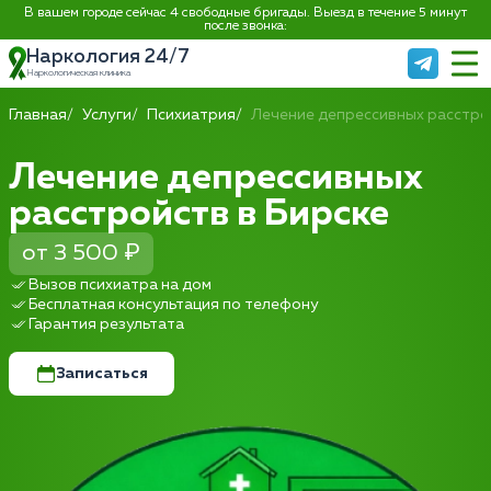
В вашем городе сейчас 4 свободные бригады. Выезд в течение 5 минут
после звонка:
Наркология 24/7
Наркологическая клиника
Главная
Услуги
Психиатрия
Лечение депрессивных расстро
Лечение депрессивных
расстройств в Бирске
от 3 500 ₽
Вызов психиатра на дом
Бесплатная консультация по телефону
Гарантия результата
Записаться