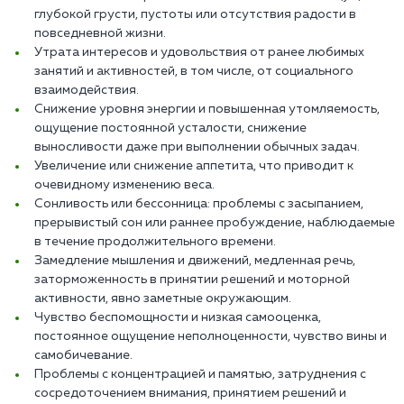
глубокой грусти, пустоты или отсутствия радости в
повседневной жизни.
Утрата интересов и удовольствия от ранее любимых
занятий и активностей, в том числе, от социального
взаимодействия.
Снижение уровня энергии и повышенная утомляемость,
ощущение постоянной усталости, снижение
выносливости даже при выполнении обычных задач.
Увеличение или снижение аппетита, что приводит к
очевидному изменению веса.
Сонливость или бессонница: проблемы с засыпанием,
прерывистый сон или раннее пробуждение, наблюдаемые
в течение продолжительного времени.
Замедление мышления и движений, медленная речь,
заторможенность в принятии решений и моторной
активности, явно заметные окружающим.
Чувство беспомощности и низкая самооценка,
постоянное ощущение неполноценности, чувство вины и
самобичевание.
Проблемы с концентрацией и памятью, затруднения с
сосредоточением внимания, принятием решений и