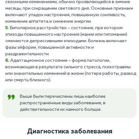
сезонными изменениями, обычно проявляющийся в зимние
месяцы, при сокращении светового дня. Основные признаки
включают упадок настроения, повышенную сонливость,
изменение аппетита и снижение энергии.
Биполярное расстройство – состояние, при котором
эпизоды повышенного настроения (мании или гипомании)
сменяются депрессивными эпизодами. Болезнь включает
фазы эйфории, повышенной активности и
раздражительности.
Адаптационное состояние – форма патологии,
возникающая в результате сильного стресса, психотравмы
или значительных изменений в жизни (потеря работы, развод
или смерть близкого).
Выше были перечислены лишь наиболее
распространенные виды заболевания, в
действительности их намного больше.
Диагностика заболевания