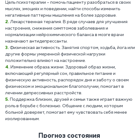
Цель психотерапии – помочь пациенту разобраться в своих
мыслях, эмоциях и поведении, найти способы изменить
негативные паттерны мышления на более здоровые.
Лекарственная терапия. В ряде случаев для улучшения
настроения, снижения симптомов заболевания и
нормализации нейрохимического баланса в мозге врачи
назначают антидепрессанты.
Физическая активность. Занятия спортом, ходьба, йога или
другие формы умеренной физической нагрузки
положительно влияют на настроение.
Изменение образа жизни. Здоровый образ жизни,
включающий регулярный сон, правильное питание и
физическую активность, распорядок дня и заботу о своем
физическом и эмоциональном благополучии, помогает в
лечении депрессивных расстройств.
Поддержка близких, друзей и семьи также играет важную
роль в борьбе с болезнью. Общение с людьми, которым
больной доверяет, помогает ему чувствовать себя менее
изолированным.
Прогноз состояния