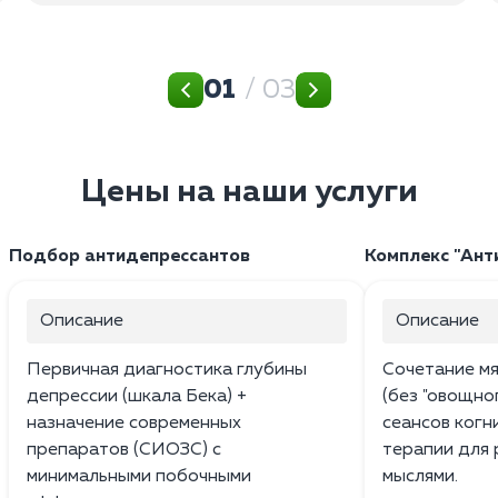
01
/ 03
Цены на наши услуги
Подбор антидепрессантов
Комплекс "Ант
Описание
Описание
Первичная диагностика глубины
Сочетание м
депрессии (шкала Бека) +
(без "овощно
назначение современных
сеансов ког
препаратов (СИОЗС) с
терапии для 
минимальными побочными
мыслями.