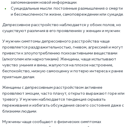
запоминанием новой информации.
Суицидальные мысли: постоянные размышления о смерти
и бессмысленности жизни, самоповреждении или суициде.
Депрессивное расстройство наблюдается у обоих полов, но
существуют различия в его проявлениях у женщин и мужчин:
У мужчин симптомы депрессивного расстройства чаще
проявляется раздражительностью, гневом, агрессией и могут
привести к злоупотреблению психоактивными веществами
(алкоголем или наркотиками). Женщины, чаще испытывают
чувство уныния и вины, жалуются на плохое настроение,
беспокойство, низкую самооценку и потерю интереса к ранее
приятным делам.
Женщины с депрессивным расстройством активнее
проявляют эмоции, часто плачут, открыто выражают горе или
тревогу. У мужчин наблюдается тенденция скрывать
переживания и избегать обсуждения своего состояния даже с
близкими людьми.
Мужчины чаще сообщают о физических симптомах