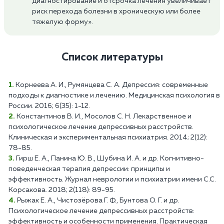
диагностирование и отсрочка лечения увеличивает
риск перехода болезни в хроническую или более
тяжелую форму».
Список литературы
Корнеева А. И., Румянцева С. А. Депрессия: современные
подходы к диагностике и лечению. Медицинская психология в
России. 2016; 6(35): 1-12.
Константинов В. И., Мосолов С. Н. Лекарственное и
психологическое лечение депрессивных расстройств.
Клиническая и экспериментальная психиатрия. 2014; 2(12):
78-85.
Гирш Е. А., Панина Ю. В., Шубина И. А. и др. Когнитивно-
поведенческая терапия депрессии: принципы и
эффективность. Журнал неврологии и психиатрии имени С.С.
Корсакова. 2018; 2(118): 89-95.
Рыжак Е. А., Чистозёрова Г. Ф., Бунтова О. Г. и др.
Психологическое лечение депрессивных расстройств:
эффективность и особенности применения. Практическая