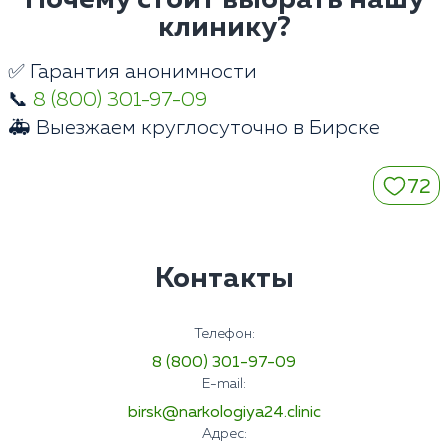
Почему стоит выбрать нашу
клинику?
✅ Гарантия анонимности
📞
8 (800) 301-97-09
🚑 Выезжаем круглосуточно в Бирске
72
Контакты
Телефон:
8 (800) 301-97-09
E-mail:
birsk@narkologiya24.clinic
Адрес: