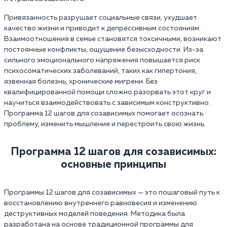
Привязанность разрушает социальные связи, ухудшает
качество жизни и приводит к депрессивным состояниям.
Взаимоотношения в семье становятся токсичными, возникают
постоянные конфликты, ощущение безысходности. Из-за
сильного эмоционального напряжения повышается риск
психосоматических заболеваний, таких как гипертония,
язвенная болезнь, хронические мигрени. Без
квалифицированной помощи сложно разорвать этот круг и
научиться взаимодействовать с зависимым конструктивно.
Программа 12 шагов для созависимых помогает осознать
проблему, изменить мышление и перестроить свою жизнь.
Программа 12 шагов для созависимых:
основные принципы
Программы 12 шагов для созависимых — это пошаговый путь к
восстановлению внутреннего равновесия и изменению
деструктивных моделей поведения. Методика была
разработана на основе традиционной программы для