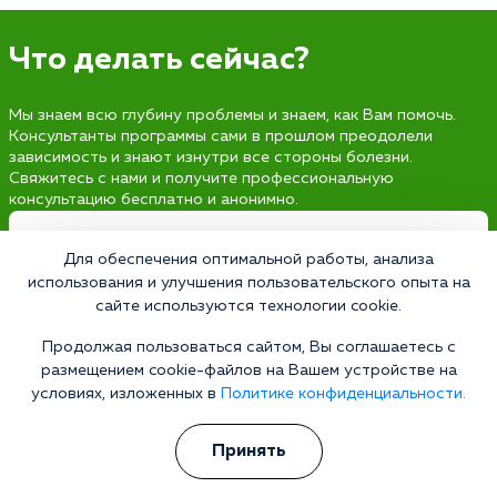
Что делать сейчас?
Мы знаем всю глубину проблемы и знаем, как Вам помочь.
Консультанты программы сами в прошлом преодолели
зависимость и знают изнутри все стороны болезни.
Свяжитесь с нами и получите профессиональную
консультацию бесплатно и анонимно.
Получить консультацию
Для обеспечения оптимальной работы, анализа
использования и улучшения пользовательского опыта на
сайте используются технологии cookie.
Продолжая пользоваться сайтом, Вы соглашаетесь с
Наркология 24/7
размещением cookie-файлов на Вашем устройстве на
Наркологическая клиника
условиях, изложенных в
Политике конфиденциальности.
Цены
Принять
О клинике