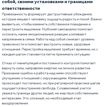
собой, своими установками и границами
ответственности
Привязанность формирует деструктивные убеждения,
которые мешают человеку ощущать радость и покой. Важно
выявить их, чтобы изменить собственное поведение и
перестроить мышление. Глубокий самоанализ помогает
осознать, какие эмоциональные реакции усиливают
напряжение в семье. Работа над собой снижает уровень
тревожности и помогает выстроить новые, здоровые
отношения. Перестройка мышления требует времени, но с
каждым шагом становится легче принимать ситуацию.
Отказ от манипуляций и постоянного контроля помогает
вернуть силы, направляя энергию на личное развитие.
Признание ошибок и работа над ними способствуют
улучшению отношений с окружающими. Изменения
происходят постепенно, но при регулярной практике шагов
ощущается внутренняя свобода. Созависимый учится
уважать границы других людей, не жертвуя собственными
интересами. Это сложный, но необходимый этап
выздоровления.