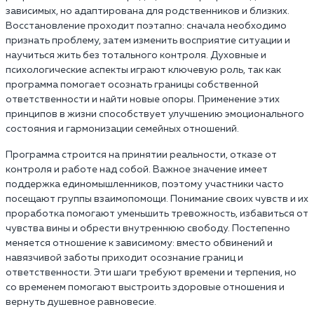
зависимых, но адаптирована для родственников и близких.
Восстановление проходит поэтапно: сначала необходимо
признать проблему, затем изменить восприятие ситуации и
научиться жить без тотального контроля. Духовные и
психологические аспекты играют ключевую роль, так как
программа помогает осознать границы собственной
ответственности и найти новые опоры. Применение этих
принципов в жизни способствует улучшению эмоционального
состояния и гармонизации семейных отношений.
Программа строится на принятии реальности, отказе от
контроля и работе над собой. Важное значение имеет
поддержка единомышленников, поэтому участники часто
посещают группы взаимопомощи. Понимание своих чувств и их
проработка помогают уменьшить тревожность, избавиться от
чувства вины и обрести внутреннюю свободу. Постепенно
меняется отношение к зависимому: вместо обвинений и
навязчивой заботы приходит осознание границ и
ответственности. Эти шаги требуют времени и терпения, но
со временем помогают выстроить здоровые отношения и
вернуть душевное равновесие.