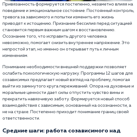
Привязанность формируется постепенно, незаметно влияя на
поведение и эмоциональное состояние. Постоянный контроль,
тревога за зависимого и попытки изменить его жизнь
приводят к истощению. Признание бессилия перед ситуацией
становится первым важным шагом к восстановлению.
Осознание того, что исправить другого человека
невозможно, помогает снизить внутреннее напряжение. Это
непростой этап, но именно он открывает путь к личным
изменениям.
Понимание необходимости внешней поддержки позволяет
ослабить психологическую нагрузку. Программы 12 шагов для
созависимых предлагает новый взгляд на проблему, помогая
выйти из замкнутого круга переживаний. Опора на духовные и
моральные ценности дает силы отпустить чувство вины и
прекратить навязчивую заботу. Формируется новый способ
взаимодействия с зависимым, основанный на осознанности, а
не на страхе. Постепенно приходит понимание границ своей
ответственности.
Средние шаги: работа созависимого над