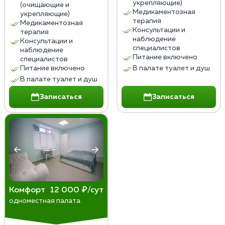
укрепляющие)
(очищающие и
Медикаментозная
укрепляющие)
терапия
Медикаментозная
Консультации и
терапия
наблюдение
Консультации и
специалистов
наблюдение
Питание включено
специалистов
Питание включено
В палате туалет и душ
В палате туалет и душ
Записаться
Записаться
Комфорт
12 000 ₽/сут
одноместная палата