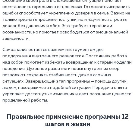
Осознание своей роли в сложившейся ситуации помогает
восстановить гармонию в отношениях. Готовность исправить
ошибки способствует укреплению доверия в семье. Важно не
только признать прошлые поступки, но и научиться строить
диалог без давления и обид. Это требует терпения и
осознанности, но помогает освободиться от эмоциональной
зависимости.
Самоанализ остается важным инструментом для
поддержания внутреннего равновесия. Постоянная работа
над собой помогает избежать возвращения к старым моделям
поведения. Духовное развитие и поиск внутренних опор
позволяют сохранять стабильность даже в сложных
ситуациях. Завершающий этап программы — помощь другим
людям, находящимся в подобной ситуации. Передача опыта
укрепляет достигнутые изменения и дает осознание ценности
проделанной работы.
Правильное применение программы 12
шагов в жизни