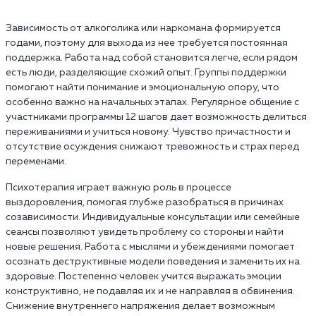
Зависимость от алкоголика или наркомана формируется
годами, поэтому для выхода из нее требуется постоянная
поддержка. Работа над собой становится легче, если рядом
есть люди, разделяющие схожий опыт. Группы поддержки
помогают найти понимание и эмоциональную опору, что
особенно важно на начальных этапах. Регулярное общение с
участниками программы 12 шагов дает возможность делиться
переживаниями и учиться новому. Чувство причастности и
отсутствие осуждения снижают тревожность и страх перед
переменами.
Психотерапия играет важную роль в процессе
выздоровления, помогая глубже разобраться в причинах
созависимости. Индивидуальные консультации или семейные
сеансы позволяют увидеть проблему со стороны и найти
новые решения. Работа с мыслями и убеждениями помогает
осознать деструктивные модели поведения и заменить их на
здоровые. Постепенно человек учится выражать эмоции
конструктивно, не подавляя их и не направляя в обвинения.
Снижение внутреннего напряжения делает возможным