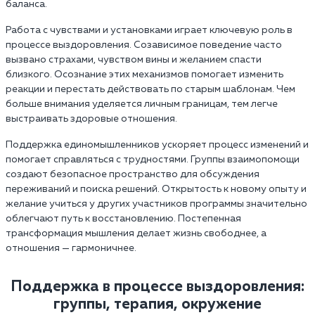
баланса.
Работа с чувствами и установками играет ключевую роль в
процессе выздоровления. Созависимое поведение часто
вызвано страхами, чувством вины и желанием спасти
близкого. Осознание этих механизмов помогает изменить
реакции и перестать действовать по старым шаблонам. Чем
больше внимания уделяется личным границам, тем легче
выстраивать здоровые отношения.
Поддержка единомышленников ускоряет процесс изменений и
помогает справляться с трудностями. Группы взаимопомощи
создают безопасное пространство для обсуждения
переживаний и поиска решений. Открытость к новому опыту и
желание учиться у других участников программы значительно
облегчают путь к восстановлению. Постепенная
трансформация мышления делает жизнь свободнее, а
отношения — гармоничнее.
Поддержка в процессе выздоровления:
группы, терапия, окружение