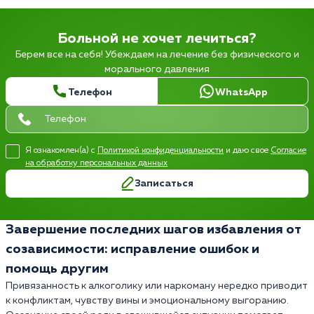
Больной не хочет лечиться?
Берем все на себя! Убеждаем на лечение без физического и
морального давления
Телефон
WhatsApp
Я ознакомлен(а) с
Политикой конфиденциальности
и даю свое
Согласие
на обработку персональных данных
Записаться
Завершение последних шагов избавления от
созависимости: исправление ошибок и
помощь другим
Привязанность к алкоголику или наркоману нередко приводит
к конфликтам, чувству вины и эмоциональному выгоранию.