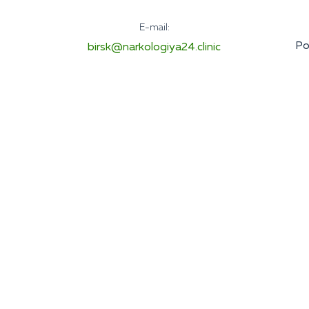
E-mail:
Ро
birsk@narkologiya24.clinic