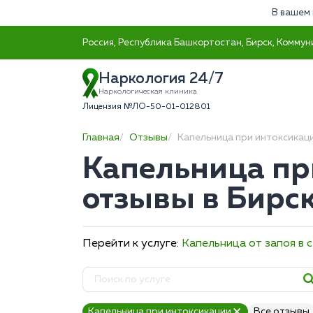
В вашем 
Россия, Республика Башкортостан, Бирск, Коммун
Наркология 24/7
Наркологическая клиника
Лицензия №ЛО-50-01-012801
Главная
Отзывы
Капельница при интоксикац
Капельница пр
отзывы в Бирс
Перейти к услуге:
Капельница от запоя в 
Капельница при интоксикации
Все отзывы