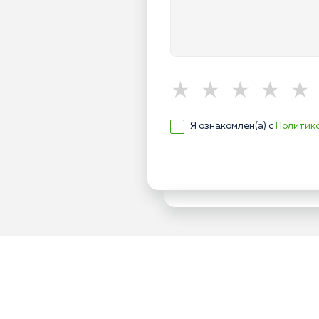
Я ознакомлен(а) с
Политик