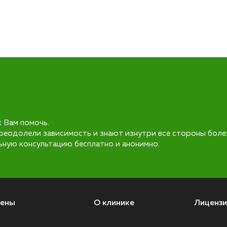
к Вам помочь.
реодолели зависимость и знают изнутри все стороны боле
ьную консультацию бесплатно и анонимно.
ены
О клинике
Лицензи