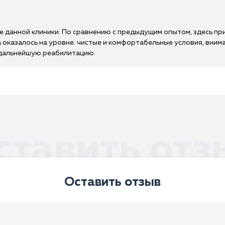
е данной клиники. По сравнению с предыдущим опытом, здесь п
 оказалось на уровне: чистые и комфортабельные условия, вним
 дальнейшую реабилитацию.
ставить отз
Оставить отзыв