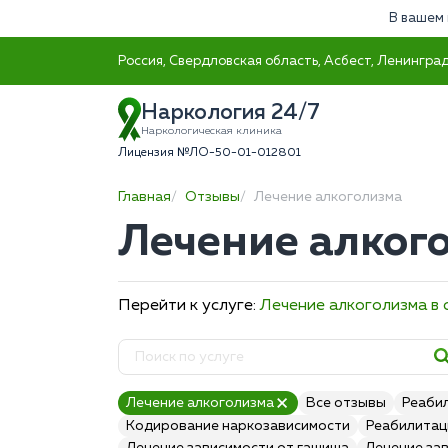
В вашем 
Россия, Свердловская область, Асбест, Ленинград
Наркология 24/7
Наркологическая клиника
Лицензия №ЛО-50-01-012801
Главная
Отзывы
Лечение алкоголизма
Лечение алкого
Перейти к услуге:
Лечение алкоголизма в
Лечение алкоголизма
Все отзывы
Реаби
Кодирование наркозависимости
Реабилитац