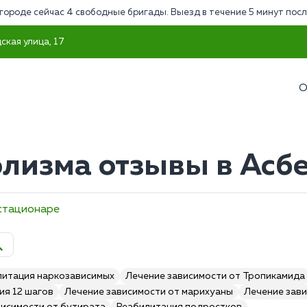
городе сейчас 4 свободные бригады. Выезд в течение 5 минут посл
ская улица, 17
О
лизма отзывы в Асбе
 стационаре
литация наркозависимых
Лечение зависимости от Тропикамида
ия 12 шагов
Лечение зависимости от марихуаны
Лечение зави