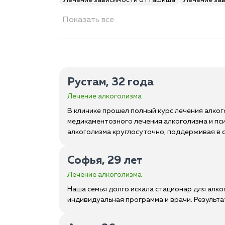
Лечение зависимости от гашиша
Лечение за
Показать все
Рустам, 32 года
Лечение алкоголизма
В клинике прошел полный курс лечения алког
медикаментозного лечения алкоголизма и пс
алкоголизма круглосуточно, поддерживая в с
Софья, 29 лет
Лечение алкоголизма
Наша семья долго искала стационар для алко
индивидуальная программа и врачи. Результа