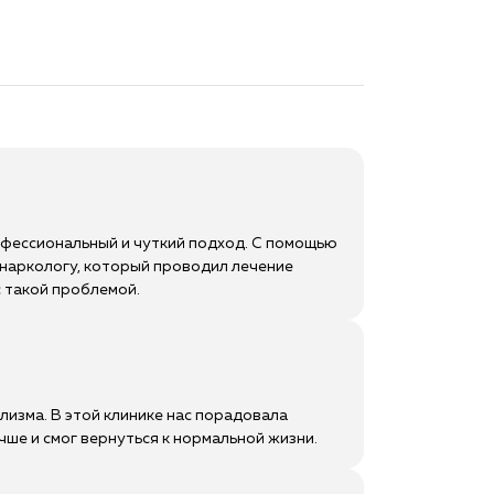
офессиональный и чуткий подход. С помощью
 наркологу, который проводил лечение
с такой проблемой.
лизма. В этой клинике нас порадовала
ше и смог вернуться к нормальной жизни.