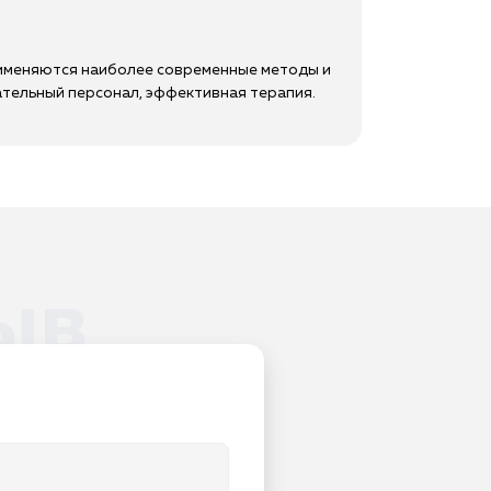
рименяются наиболее современные методы и
ательный персонал, эффективная терапия.
ыв