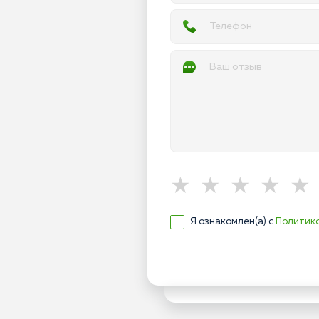
Я ознакомлен(а) с
Политик