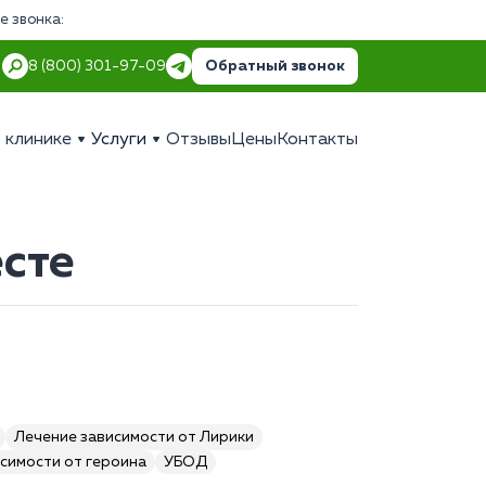
е звонка:
Обратный звонок
8 (800) 301-97-09
 клинике
Услуги
Отзывы
Цены
Контакты
сте
Лечение зависимости от Лирики
симости от героина
УБОД