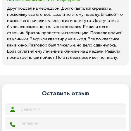
Лечение зависимости от мефедрона
Друг подсел на мефедрон. Долго пытался скрывать,
поскольку все его доставали по этому поводу. В какой-то
момент его начали выгонять из института. Достучаться
было невозможно, только огрызался. Решили с его
старшим братом провести интервенцию. Позвали врачей
из клиники. Закрыли квартиру на выход. Все по классике
как в кино. Разговор был тяжелый, но дело сдвинулось.
Брат оплатил ему лечение в клинике на 2 недели. Решили
посмотреть, как пойдет. По отзывам, все идет по плану.
Оставить отзыв