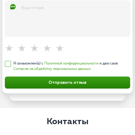
Я ознакомлен(а) с
Политикой конфиденциальности
и даю свое
Согласие на обработку персональных данных
Отправить отзыв
Контакты