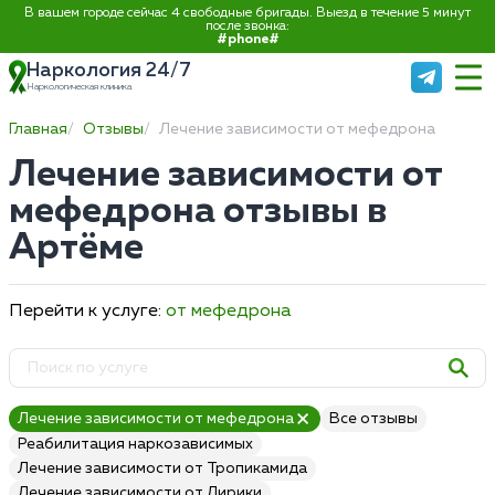
В вашем городе сейчас 4 свободные бригады. Выезд в течение 5 минут
после звонка:
#phone#
Наркология 24/7
Наркологическая клиника
Главная
Отзывы
Лечение зависимости от мефедрона
Лечение зависимости от
мефедрона отзывы в
Артёме
Перейти к услуге:
от мефедрона
Лечение зависимости от мефедрона
Все отзывы
Реабилитация наркозависимых
Лечение зависимости от Тропикамида
Лечение зависимости от Лирики