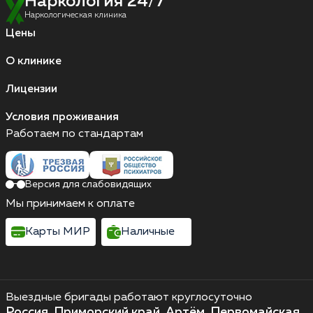
Наркология 24/7
Наркологическая клиника
Цены
О клинике
Лицензии
Условия проживания
Работаем по стандартам
Версия для слабовидящих
Мы принимаем к оплате
Карты МИР
Наличные
Выездные бригады работают круглосуточно
Россия, Приморский край, Артём, Первомайская