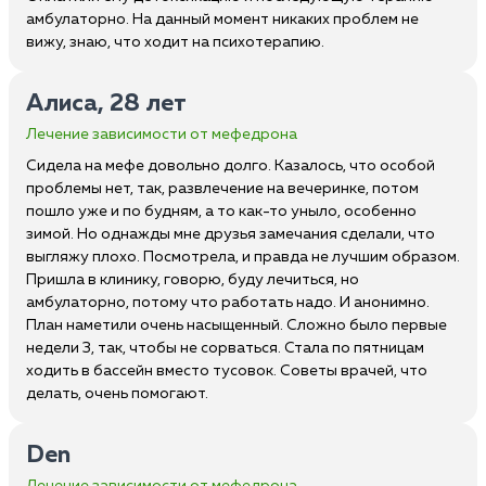
амбулаторно. На данный момент никаких проблем не
вижу, знаю, что ходит на психотерапию.
Алиса, 28 лет
Лечение зависимости от мефедрона
Сидела на мефе довольно долго. Казалось, что особой
проблемы нет, так, развлечение на вечеринке, потом
пошло уже и по будням, а то как-то уныло, особенно
зимой. Но однажды мне друзья замечания сделали, что
выгляжу плохо. Посмотрела, и правда не лучшим образом.
Пришла в клинику, говорю, буду лечиться, но
амбулаторно, потому что работать надо. И анонимно.
План наметили очень насыщенный. Сложно было первые
недели 3, так, чтобы не сорваться. Стала по пятницам
ходить в бассейн вместо тусовок. Советы врачей, что
делать, очень помогают.
Den