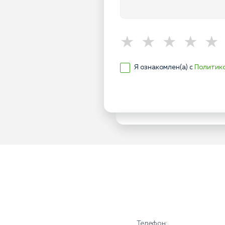
Я ознакомлен(а) с
Политик
Телефон: