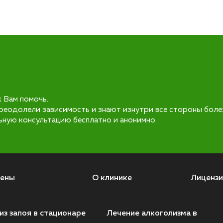
к Вам помочь.
реодолели зависимость и знают изнутри все стороны боле
ьную консультацию бесплатно и анонимно.
ены
О клинике
Лицензи
из запоя в стационаре
Лечение алкоголизма в