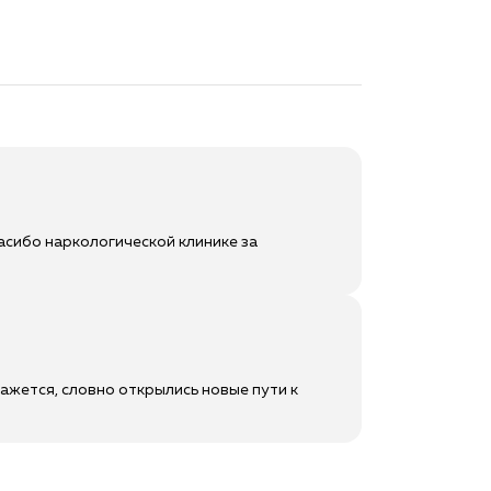
асибо наркологической клинике за
ажется, словно открылись новые пути к