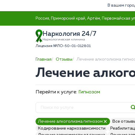
В вашем горо
Россия, Приморский край, Артём, Первомайская ул
Наркология 24/7
Наркологическая клиника
Лицензия №ЛО-50-01-012801
Главная
Отзывы
Лечение алкоголизма гипно
Лечение алког
Перейти к услуге:
Гипнозом
Лечение алкоголизма гипнозом
Все отзыв
Кодирование наркозависимости
Реабилитац