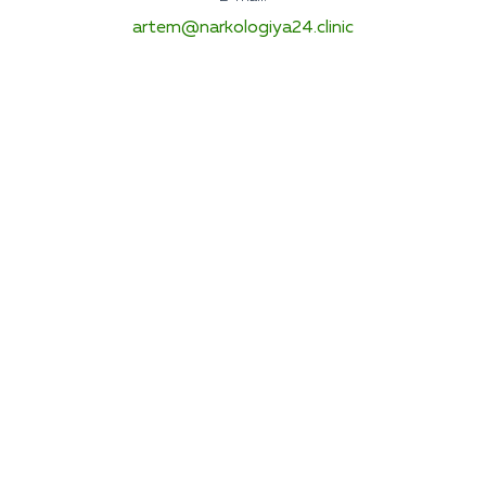
artem@narkologiya24.clinic