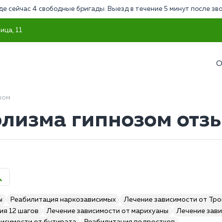
де сейчас 4 свободные бригады. Выезд в течение 5 минут после зв
ица, 11
О
зом
олизма гипнозом отз
ы
Реабилитация наркозависимых
Лечение зависимости от Тр
ия 12 шагов
Лечение зависимости от марихуаны
Лечение зави