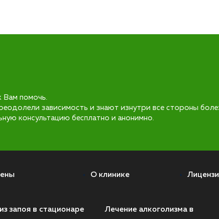
к Вам помочь.
реодолели зависимость и знают изнутри все стороны боле
ьную консультацию бесплатно и анонимно.
ены
О клинике
Лицензи
из запоя в стационаре
Лечение алкоголизма в