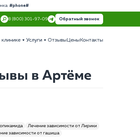
онка:
#phone#
Обратный звонок
8 (800) 301-97-09
 клинике
Услуги
Отзывы
Цены
Контакты
зывы в Артёме
ропикамида
Лечение зависимости от Лирики
ние зависимости от гашиша