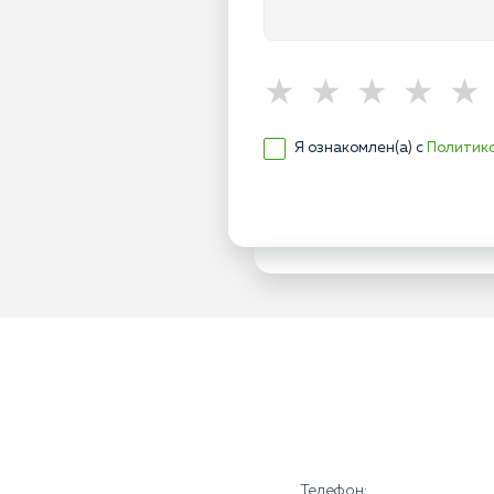
Я ознакомлен(а) с
Политик
Телефон: