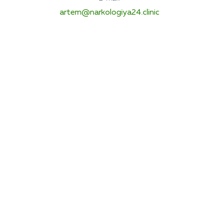
artem@narkologiya24.clinic