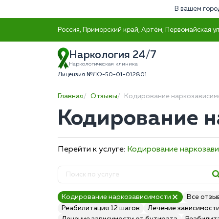
В вашем горо
Россия, Приморский край, Артём, Первомайская ул
Наркология 24/7
Наркологическая клиника
Лицензия №ЛО-50-01-012801
Главная
Отзывы
Кодирование наркозависим
Кодирование н
Перейти к услуге:
Кодирование наркозав
Кодирование наркозависимости
Все отзы
Реабилитация 12 шагов
Лечение зависимост