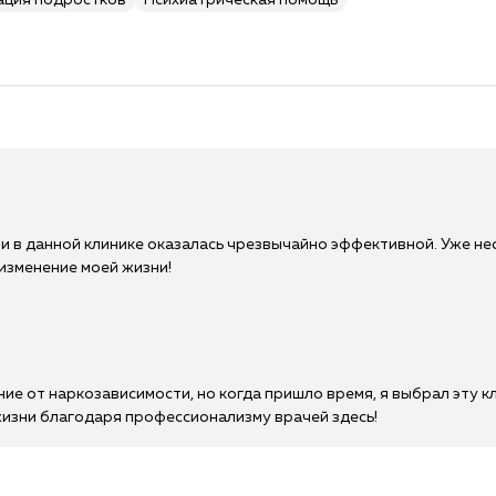
ация подростков
Психиатрическая помощь
 в данной клинике оказалась чрезвычайно эффективной. Уже нес
изменение моей жизни!
ие от наркозависимости, но когда пришло время, я выбрал эту кл
жизни благодаря профессионализму врачей здесь!