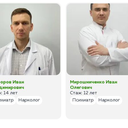
оров Иван
Мирошниченко Иван
димирович
Олегович
: 14 лет
Стаж: 12 лет
ихиатр
Нарколог
Психиатр
Нарколог