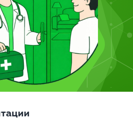
итации