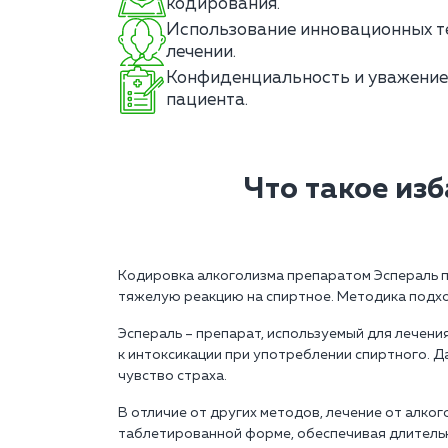
кодирования.
Использование инновационных те
лечении.
Конфиденциальность и уважение
пациента.
Что такое из
Кодировка алкоголизма препаратом Эспераль п
тяжелую реакцию на спиртное. Методика подход
Эспераль – препарат, используемый для лечен
к интоксикации при употреблении спиртного. 
чувство страха.
В отличие от других методов, лечение от алко
таблетированной форме, обеспечивая длительн