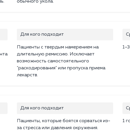
ь.
обычного укола.
Для кого подходит
С
Пациенты с твердым намерением на
1–3
нта
длительную ремиссию. Исключает
возможность самостоятельного
"раскодирования" или пропуска приема
лекарств.
Для кого подходит
С
Пациенты, которые боятся сорваться из-
1 г
за стресса или давления окружения.