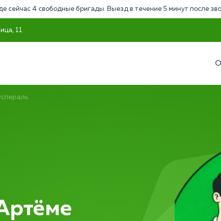
де сейчас 4 свободные бригады. Выезд в течение 5 минут после зв
ица, 11
О
Эспераль
 Артёме