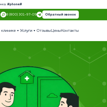
онка:
#phone#
Обратный звонок
8 (800) 301-97-09
 клинике
Услуги
Отзывы
Цены
Контакты