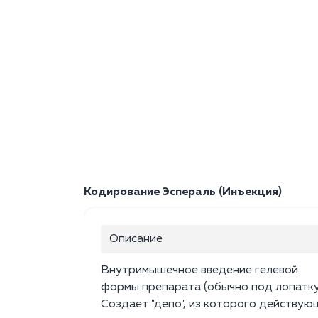
Кодирование Эспераль (Инъекция)
Описание
Внутримышечное введение гелевой
формы препарата (обычно под лопатку
Создает "депо", из которого действую