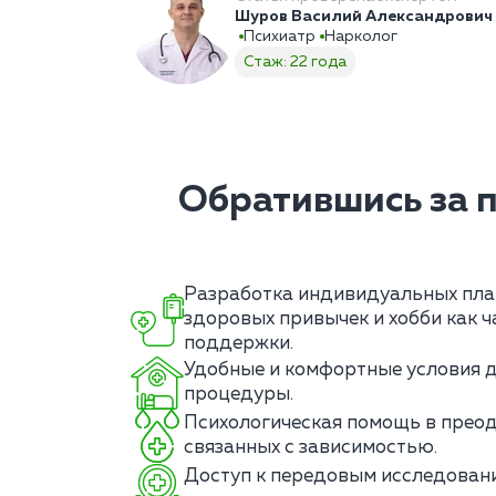
Шуров Василий Александрович
Психиатр
Нарколог
Стаж: 22 года
Обратившись за 
Разработка индивидуальных пл
здоровых привычек и хобби как 
поддержки.
Удобные и комфортные условия 
процедуры.
Психологическая помощь в преод
связанных с зависимостью.
Доступ к передовым исследовани