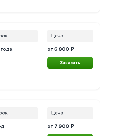
рок
Цена
 года
от 6 800 ₽
Заказать
рок
Цена
од
от 7 900 ₽