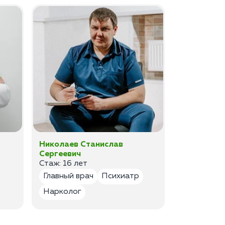
Николаев Станислав
Федоров 
Сергеевич
Владимир
Стаж: 16 лет
Стаж: 14 ле
Главный врач
Психиатр
Психиатр
Нарколог