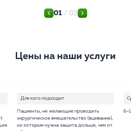
01
/ 03
Цены на наши услуги
Для кого подходит
С
Пациенты, не желающие проводить
6–1
).
хирургическое вмешательство (вшивание),
щее
но которым нужна защита дольше, чем от