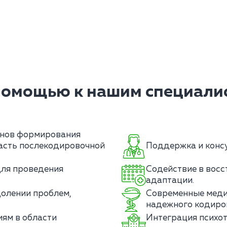
помощью к нашим специалис
анов формирования
часть послекодировочной
Поддержка и консу
для проведения
Содействие в восс
адаптации.
олении проблем,
Современные меди
надежного кодиро
ям в области
Интеграция психот