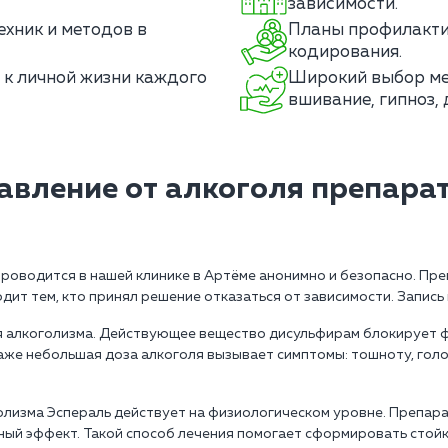
зависимости.
хник и методов в
Планы профилакти
кодирования.
 к личной жизни каждого
Широкий выбор ме
вшивание, гипноз, 
бавление от алкоголя препара
роводится в нашей клинике в Артёме анонимно и безопасно. Пре
ит тем, кто принял решение отказаться от зависимости. Запись
ия алкоголизма. Действующее вещество дисульфирам блокирует 
Даже небольшая доза алкоголя вызывает симптомы: тошноту, гол
голизма Эспераль действует на физиологическом уровне. Препар
ый эффект. Такой способ лечения помогает сформировать стойк