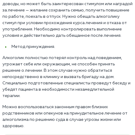
доводы, но может быть заинтересован стимулом или наградой
за лечение — желание сохранить семью, получить повышение
по работе, поехать в отпуск. Нужно обещать алкоголику
стимул при условии прохождения курса лечения и отказа от
употребления. Необходимо контролировать выполнение
условия и действительно дать обещанное после лечения.
Метод принуждения.
Алкоголик полностью потерял контроль над поведением,
угрожает себе или окружающим, не способен принять
решение о лечении. В этом случае нужно обратиться
непосредственно в клинику и вызвать бригаду на дом.
Специально подготовленные специалисты проведут беседу и
убедят пациента в необходимости незамедлительной
терапии.
Можно воспользоваться законным правом близких
родственников или опекунов на принудительное лечение от
алкоголизма по решению суда в случае угрозы жизни или
здоровью.