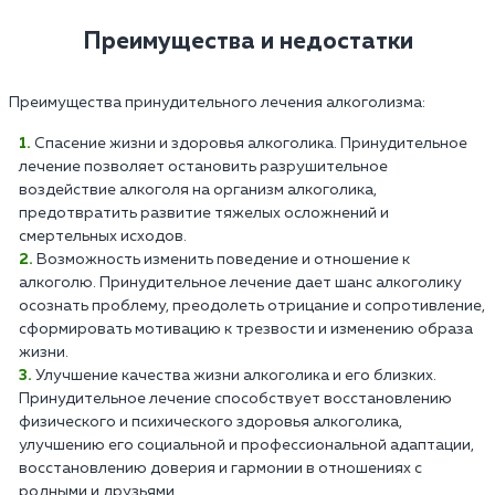
Преимущества и недостатки
Преимущества принудительного лечения алкоголизма:
Спасение жизни и здоровья алкоголика. Принудительное
лечение позволяет остановить разрушительное
воздействие алкоголя на организм алкоголика,
предотвратить развитие тяжелых осложнений и
смертельных исходов.
Возможность изменить поведение и отношение к
алкоголю. Принудительное лечение дает шанс алкоголику
осознать проблему, преодолеть отрицание и сопротивление,
сформировать мотивацию к трезвости и изменению образа
жизни.
Улучшение качества жизни алкоголика и его близких.
Принудительное лечение способствует восстановлению
физического и психического здоровья алкоголика,
улучшению его социальной и профессиональной адаптации,
восстановлению доверия и гармонии в отношениях с
родными и друзьями.