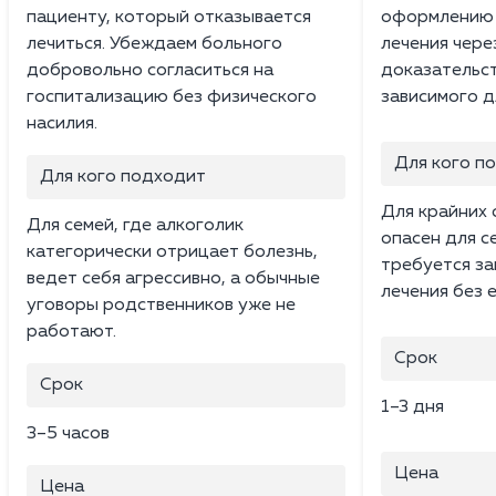
пациенту, который отказывается
оформлению 
лечиться. Убеждаем больного
лечения чере
добровольно согласиться на
доказательст
госпитализацию без физического
зависимого д
насилия.
Для кого п
Для кого подходит
Для крайних 
Для семей, где алкоголик
опасен для с
категорически отрицает болезнь,
требуется за
ведет себя агрессивно, а обычные
лечения без е
уговоры родственников уже не
работают.
Срок
Срок
1–3 дня
3–5 часов
Цена
Цена