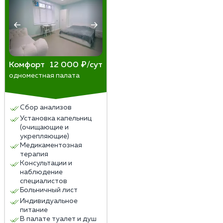
Комфорт
12 000 ₽/сут
одноместная палата
Сбор анализов
Установка капельниц
(очищающие и
укрепляющие)
Медикаментозная
терапия
Консультации и
наблюдение
специалистов
Больничный лист
Индивидуальное
питание
В палате туалет и душ