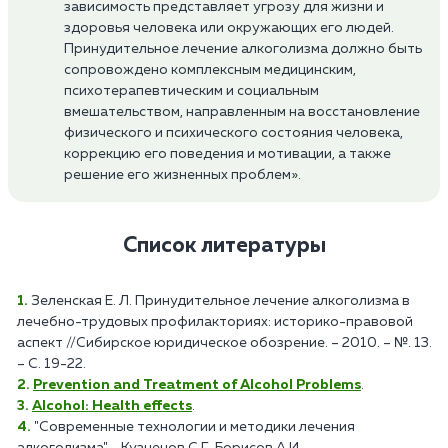
зависимость представляет угрозу для жизни и
здоровья человека или окружающих его людей.
Принудительное лечение алкоголизма должно быть
сопровождено комплексным медицинским,
психотерапевтическим и социальным
вмешательством, направленным на восстановление
физического и психического состояния человека,
коррекцию его поведения и мотивации, а также
решение его жизненных проблем».
Список литературы
Зеленская Е. Л. Принудительное лечение алкоголизма в
лечебно-трудовых профилакториях: историко-правовой
аспект //Сибирское юридическое обозрение. – 2010. – №. 13.
– С. 19-22.
Prevention and Treatment of Alcohol Problems
.
Alcohol: Health effects
.
"Современные технологии и методики лечения