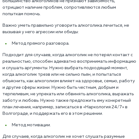
Большинство алкоголиков не признают зависимость,
отрицают наличие проблем, сопротивляются любым
попыткам помочь.
Важно уметь правильно уговорить алкоголика лечиться, не
вызывая у него агрессии или обиды:
Метод прямого разговора.
Подходит для случаев, когда алкоголик не потерял контакт с
реальностью, способен адекватно воспринимать информацию
и слушать аргументы. Нужно выбрать подходящий момент,
когда алкоголик трезв или не сильно пьян, и попытаться
объяснить, как алкоголизм влияет на здоровье, семью, работу
и другие сферы жизни. Нужно быть честным, добрым и
терпеливым, не упрекать или обвинять алкоголика, выражать
заботу и любовь. Нужно также предложить ему конкретный
план лечения, например, записаться в «Наркология 24/7» в
Волгограде, и поддержать его в этом решении.
Метод мотивации.
Для случаев, когда алкоголик не хочет слушать разумные