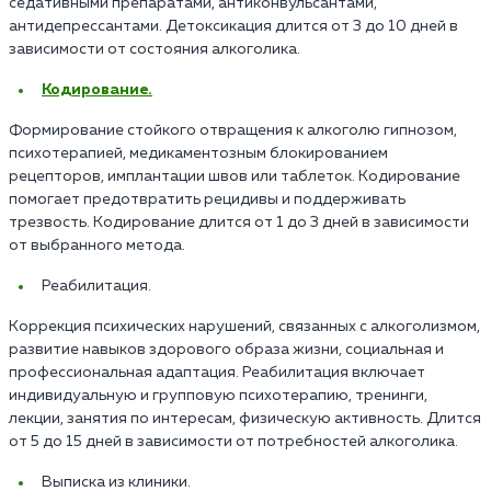
седативными препаратами, антиконвульсантами,
антидепрессантами. Детоксикация длится от 3 до 10 дней в
зависимости от состояния алкоголика.
Кодирование.
Формирование стойкого отвращения к алкоголю гипнозом,
психотерапией, медикаментозным блокированием
рецепторов, имплантации швов или таблеток. Кодирование
помогает предотвратить рецидивы и поддерживать
трезвость. Кодирование длится от 1 до 3 дней в зависимости
от выбранного метода.
Реабилитация.
Коррекция психических нарушений, связанных с алкоголизмом,
развитие навыков здорового образа жизни, социальная и
профессиональная адаптация. Реабилитация включает
индивидуальную и групповую психотерапию, тренинги,
лекции, занятия по интересам, физическую активность. Длится
от 5 до 15 дней в зависимости от потребностей алкоголика.
Выписка из клиники.