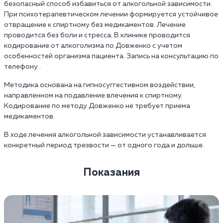
безопасный способ избавиться от алкогольной зависимости.
При психотерапевтическом лечении формируется устойчивое
отвращение к спиртному без медикаментов. Лечение
проводится без боли и стресса. В клинике проводится
кодирование от алкоголизма по Довженко с учетом
особенностей организма пациента. Запись на консультацию по
телефону .
Методика основана на гипносуггестивном воздействии,
направленном на подавление влечения к спиртному.
Кодирование по методу Довженко не требует приема
медикаментов.
В ходе лечения алкогольной зависимости устанавливается
конкретный период трезвости — от одного года и дольше.
Показания