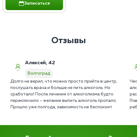
Записаться
Отзывы
Алексей, 42
Волгоград
Долго не верил, что можно просто прийти в центр,
Чес
послушать врача и больше не пить алкоголь. Но
алк
сработало! После лечения от алкоголизма будто
рас
переключило – желание выпить алкоголь пропало.
Гла
Прошло уже полгода, зависимость не беспокоит.
раб