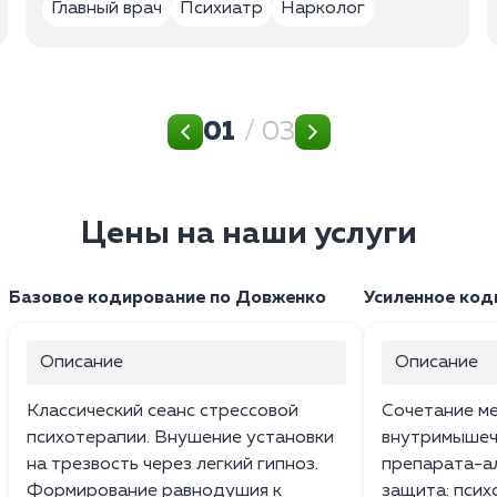
Главный врач
Психиатр
Нарколог
01
/ 03
Цены на наши услуги
Базовое кодирование по Довженко
Усиленное код
Описание
Описание
Классический сеанс стрессовой
Сочетание м
психотерапии. Внушение установки
внутримышеч
на трезвость через легкий гипноз.
препарата-а
Формирование равнодушия к
защита: псих