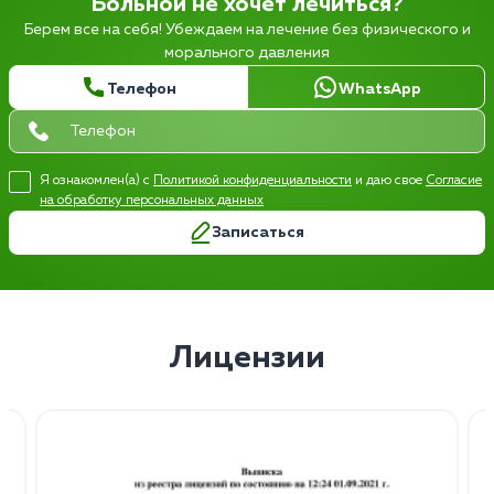
Больной не хочет лечиться?
Берем все на себя! Убеждаем на лечение без физического и
морального давления
Телефон
WhatsApp
Я ознакомлен(а) с
Политикой конфиденциальности
и даю свое
Согласие
на обработку персональных данных
Записаться
Лицензии