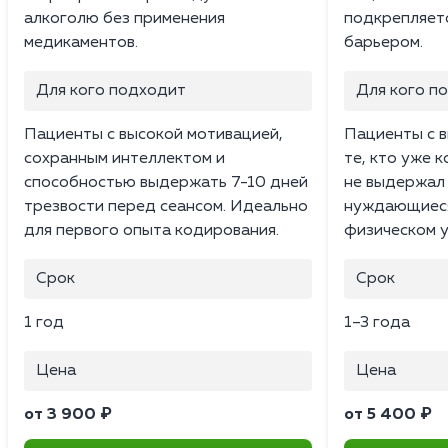
алкоголю без применения
подкрепляет
медикаментов.
барьером.
Для кого подходит
Для кого п
Пациенты с высокой мотивацией,
Пациенты с в
сохранным интеллектом и
те, кто уже 
способностью выдержать 7-10 дней
не выдержал 
трезвости перед сеансом. Идеально
нуждающиеся 
для первого опыта кодирования.
физическом у
Срок
Срок
1 год
1–3 года
Цена
Цена
от 3 900 ₽
от 5 400 ₽