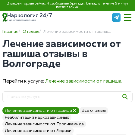
В вашем городе сейчас 4 свободные бригады. Выезд в течение 5 минут
после звонка:
Наркология 24/7
Наркологическая клиника
Главная
Отзывы
Лечение зависимости от гашиша
Лечение зависимости от
гашиша отзывы в
Волгограде
Перейти к услуге:
Лечение зависимости от гашиша
Лечение зависимости от гашиша
Все отзывы
Реабилитация наркозависимых
Лечение зависимости от Тропикамида
Лечение зависимости от Лирики