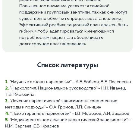
Повышенное внимание уделяется семейной
поддержке и групповым занятиям, так как они могут
существенно облегчить процесс восстановления.
Эффективный реабилитационный план должен быть
гибким, чтобы адаптироваться к меняющимся
потребностям пациента и обеспечивать
долгосрочное восстановление».
Список литературы
"Научные основы наркологии" - А.Е. Бобков, В.Е. Пелепелин
"Наркология: Национальное руководство" - Н.Н. Иванец,
Т.В. Кирюхина
"Лечение наркотической зависимости: современные
методы и подходы" - О.А. Громов, Л.П. Синицин
"Психотерапия в наркологии" - В.Г. Морозов, А.И. Захаров
"Медикаментозное лечение наркотической зависимости" -
И.М. Сергеев, Е.В. Краснов