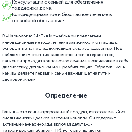
Консультации с семьей для обеспечения
поддержки дома.
Конфиденциальное и безопасное лечение в
спокойной обстановке.
В «Наркология 24/7» в Можайске мы предлагаем
инновационные методы лечения зависимости от гашиша,
основанные на последних медицинских исследованиях. Под
наблюдением опытных наркологов и психотерапевтов,
пациенты проходят комплексное лечение, включающее в себя
диагностику, детоксикацию и реабилитацию. Обратившись к
нам, вы делаете первый и самый важный шаг на пути к
здоровой жизни.
Определение
Гашиш — это концентрированный продукт, изготовленный из
смолы женских цветков растения конопли. Он содержит
активные каннабиноиды, включая дельта-9-
тетрагидроканнабинол (ТГК), которые являются