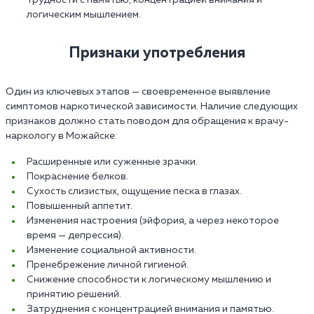
трудности с памятью, концентрацией внимания и
логическим мышлением.
Признаки употребления
Один из ключевых этапов — своевременное выявление
симптомов наркотической зависимости. Наличие следующих
признаков должно стать поводом для обращения к врачу-
наркологу в Можайске:
Расширенные или суженные зрачки.
Покраснение белков.
Сухость слизистых, ощущение песка в глазах.
Повышенный аппетит.
Изменения настроения (эйфория, а через некоторое
время — депрессия).
Изменение социальной активности.
Пренебрежение личной гигиеной.
Снижение способности к логическому мышлению и
принятию решений.
Затруднения с концентрацией внимания и памятью.