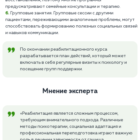
восстановления, поэтому многие программы
предусматривают семейные консультации и терапию.
Групповые занятия. Групповые сессии с другими
пациентами, переживающими аналогичные проблемы, могут
способствовать формированию полезных социальных связей
и навыков коммуникации.
По окончании реабилитационного курса
разрабатывается план действий, который может
включать в себя регулярные визиты к психологу и
посещение групп поддержки.
Мнение эксперта
«Реабилитация является сложным процессом,
требующим внимательного подхода. Различные
методы психотерапии, социальная адаптация и
профессиональная переподготовка играют важную
роль в лечении зависимости от гашиша.