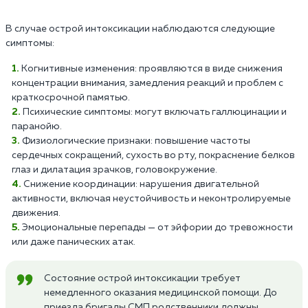
В случае острой интоксикации наблюдаются следующие
симптомы:
Когнитивные изменения: проявляются в виде снижения
концентрации внимания, замедления реакций и проблем с
краткосрочной памятью.
Психические симптомы: могут включать галлюцинации и
паранойю.
Физиологические признаки: повышение частоты
сердечных сокращений, сухость во рту, покраснение белков
глаз и дилатация зрачков, головокружение.
Снижение координации: нарушения двигательной
активности, включая неустойчивость и неконтролируемые
движения.
Эмоциональные перепады — от эйфории до тревожности
или даже панических атак.
Состояние острой интоксикации требует
немедленного оказания медицинской помощи. До
приезда бригады СМП родственники должны