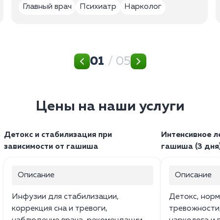
Главный врач
Психиатр
Нарколог
01
/ 05
Цены на наши услуги
Детокс и стабилизация при
Интенсивное л
зависимости от гашиша
гашиша (3 дня
Описание
Описание
Инфузии для стабилизации,
Детокс, норм
коррекция сна и тревоги,
тревожности,