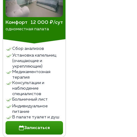
Комфорт
12 000 ₽/сут
одноместная палата
Сбор анализов
Установка капельниц
(очищающие и
укрепляющие)
Медикаментозная
терапия
Консультации и
наблюдение
специалистов
Больничный лист
Индивидуальное
питание
В палате туалет и душ
Записаться