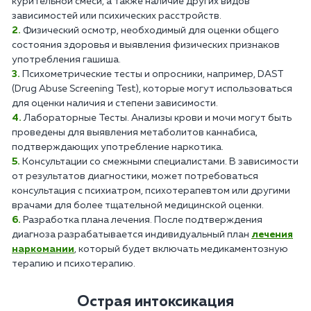
курительной смеси, а также наличие других видов
зависимостей или психических расстройств.
Физический осмотр, необходимый для оценки общего
состояния здоровья и выявления физических признаков
употребления гашиша.
Психометрические тесты и опросники, например, DAST
(Drug Abuse Screening Test), которые могут использоваться
для оценки наличия и степени зависимости.
Лабораторные Тесты. Анализы крови и мочи могут быть
проведены для выявления метаболитов каннабиса,
подтверждающих употребление наркотика.
Консультации со смежными специалистами. В зависимости
от результатов диагностики, может потребоваться
консультация с психиатром, психотерапевтом или другими
врачами для более тщательной медицинской оценки.
Разработка плана лечения. После подтверждения
диагноза разрабатывается индивидуальный план
лечения
наркомании
, который будет включать медикаментозную
терапию и психотерапию.
Острая интоксикация