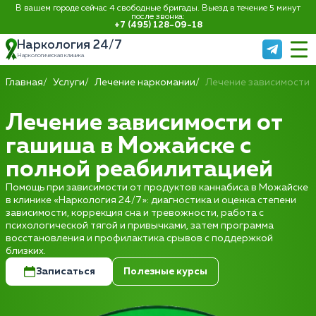
В вашем городе сейчас 4 свободные бригады. Выезд в течение 5 минут
после звонка:
+7 (495) 128-09-18
Наркология 24/7
Наркологическая клиника
Главная
Услуги
Лечение наркомании
Лечение зависимости 
Лечение зависимости от
гашиша в Можайске с
полной реабилитацией
Помощь при зависимости от продуктов каннабиса в Можайске
в клинике «Наркология 24/7»: диагностика и оценка степени
зависимости, коррекция сна и тревожности, работа с
психологической тягой и привычками, затем программа
восстановления и профилактика срывов с поддержкой
близких.
Записаться
Полезные курсы