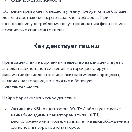
Физическая зависимость.
Организм привыкает к веществу, и ему требуется все больше
доз для достижения первоначального эффекта. При
прекращении употребления могут проявляться физические и
психические симптомы отмены.
Как действует гашиш
При воздействии на организм, вещество взаимодействует с
эндоканнабиноидной системой, которая регулирует
различные физиологические и психологические процессы,
включая настроение, восприятие и болевую
чувствительность.
Нейрофармакологическое действие:
Активация КБ1-рецепторов: Δ9-THC образует связь с
каннабиноидными рецепторами типа 1 (КБ1),
расположенными в мозге, что влияет на высвобождение и
активность нейротрансмиттеров.