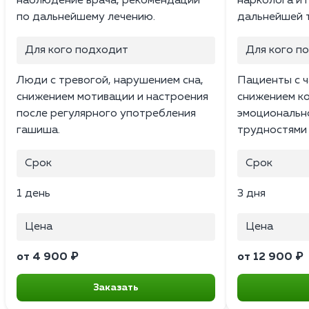
наблюдение врача, рекомендации
нарколога и 
по дальнейшему лечению.
дальнейшей 
Для кого подходит
Для кого п
Люди с тревогой, нарушением сна,
Пациенты с 
снижением мотивации и настроения
снижением к
после регулярного употребления
эмоциональн
гашиша.
трудностями 
Срок
Срок
1 день
3 дня
Цена
Цена
от 4 900 ₽
от 12 900 ₽
Заказать