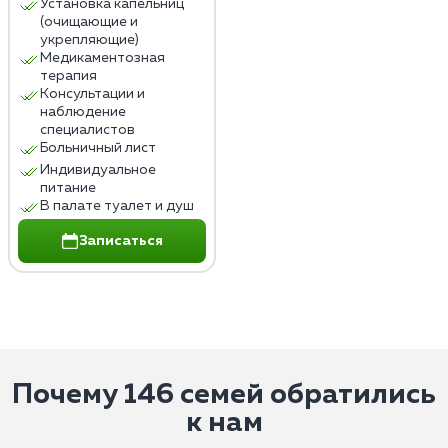
Установка капельниц
(очищающие и
укрепляющие)
Медикаментозная
терапия
Консультации и
наблюдение
специалистов
Больничный лист
Индивидуальное
питание
В палате туалет и душ
Записаться
Почему 146 семей обратились
к нам