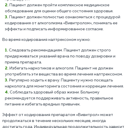
Пациент должен пройти комплексное медицинское
обследование для оценки общего состояния здоровья.
Пациент должен полностью ознакомиться с процедурой
кодирования от алкоголизма «Вивитролом», понимать ее
эффекты и подписать информированное согласие.
Во время кодирования налтрексоном нужно:
Следовать рекомендациям. Пациент должен строго
придерживаться указаний врача по поводу дозировки и
приема препарата.
Избегать наркотиков и алкоголя. Пациент не должен
употреблять эти вещества во время лечения налтрексоном.
Регулярно ходить к врачу. Пациенту нужно посещать
нарколога для мониторинга состояния и коррекции лечения.
Соблюдать здоровый образ жизни. Больному
рекомендуется поддерживать активность, правильное
питание и избегать вредных привычек.
Эффект от кодирования препаратом «Вивитрол» может
продолжаться в течение нескольких месяцев, иногда
достигать года. Индивидуальная продолжительность зависит