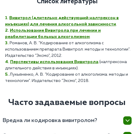
Список литературы
Вивитрол (длительно действующий налтрексон в
инъекциях) для лечения алкогольной зависимости
.
Использование Вивитрола при лечении и
реабилитации больных алкоголизмом
.
Романов, А. В. "Кодирование от алкоголизма с
использованием препарата Вивитрол: методы и технологии".
Издательство "Эксмо", 2012.
Перспективы использования Вивитрола
(налтрексона
длительного действия в инъекциях).
Лукьяненко, А. В. "Кодирование от алкоголизма: методы и
технологии". Издательство "Эксмо", 2018.
Часто задаваемые вопросы
Вредна ли кодировка вивитролом?
Вивитрол используется для блокирования