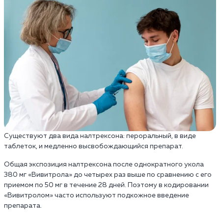
Существуют два вида налтрексона: пероральный, в виде
таблеток, и медленно высвобождающийся препарат.
Общая экспозиция налтрексона после однократного укола
380 мг «Вивитрола» до четырех раз выше по сравнению с его
приемом по 50 мг в течение 28 дней. Поэтому в кодировании
«Вивитролом» часто используют подкожное введение
препарата.