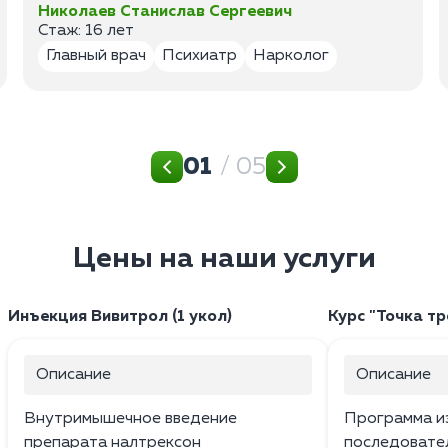
Николаев Станислав Сергеевич
Стаж: 16 лет
Главный врач
Психиатр
Нарколог
01
/ 05
Цены на наши услуги
Инъекция Вивитрол (1 укол)
Курс "Точка тр
Описание
Описание
Внутримышечное введение
Программа и
препарата налтрексон
последовател