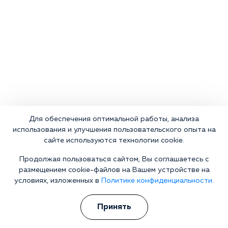
Для обеспечения оптимальной работы, анализа
использования и улучшения пользовательского опыта на
сайте используются технологии cookie.
Продолжая пользоваться сайтом, Вы соглашаетесь с
размещением cookie-файлов на Вашем устройстве на
условиях, изложенных в
Политике конфиденциальности.
Что делать сейчас?
Принять
Мы знаем всю глубину проблемы и знаем, как Вам помочь.