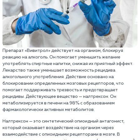
Препарат «Вивитрол» действует на организм, блокируя
реакцию на алкоголь. Он помогает уменьшить желание
употреблять спиртные напитки, снижая их приятный эффект.
Лекарство также уменьшает возможность рецидива
алкогольного употребления. Действие основано на
блокировании определенных мозговых рецепторов, что
помогает поддерживать трезвость и предотвращает
рецидивы. Действующее вещество — налтрексон. Он
метаболизируется в печени на 98% с образованием
фармакологически активных метаболитов.
Налтрексон — это синтетический опиоидный антагонист,
который оказывает воздействие на организм через
взаимодействие с опиоидными рецепторами в мозге. В