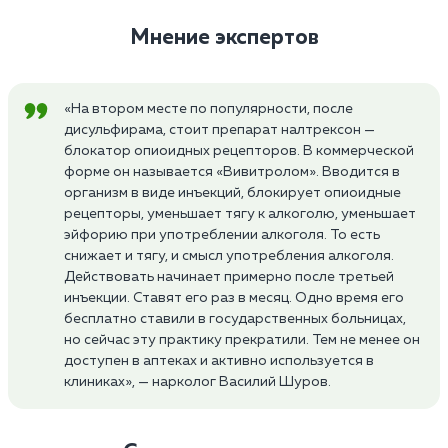
Мнение экспертов
«На втором месте по популярности, после
дисульфирама, стоит препарат налтрексон —
блокатор опиоидных рецепторов. В коммерческой
форме он называется «Вивитролом». Вводится в
организм в виде инъекций, блокирует опиоидные
рецепторы, уменьшает тягу к алкоголю, уменьшает
эйфорию при употреблении алкоголя. То есть
снижает и тягу, и смысл употребления алкоголя.
Действовать начинает примерно после третьей
инъекции. Ставят его раз в месяц. Одно время его
бесплатно ставили в государственных больницах,
но сейчас эту практику прекратили. Тем не менее он
доступен в аптеках и активно используется в
клиниках», — нарколог Василий Шуров.