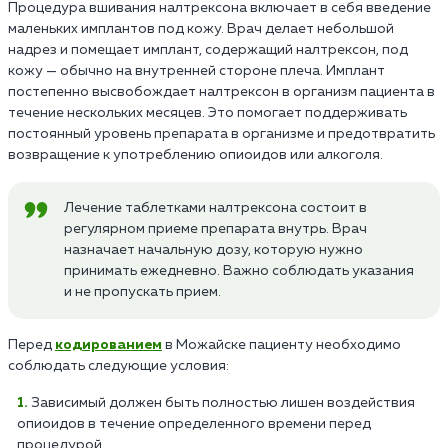
Процедура вшивания налтрексона включает в себя введение
маленьких имплантов под кожу. Врач делает небольшой
надрез и помещает имплант, содержащий налтрексон, под
кожу — обычно на внутренней стороне плеча. Имплант
постепенно высвобождает налтрексон в организм пациента в
течение нескольких месяцев. Это помогает поддерживать
постоянный уровень препарата в организме и предотвратить
возвращение к употреблению опиоидов или алкоголя.
Лечение таблетками налтрексона состоит в
регулярном приеме препарата внутрь. Врач
назначает начальную дозу, которую нужно
принимать ежедневно. Важно соблюдать указания
и не пропускать прием.
Перед
кодированием
в Можайске пациенту необходимо
соблюдать следующие условия:
Зависимый должен быть полностью лишен воздействия
опиоидов в течение определенного времени перед
процедурой.