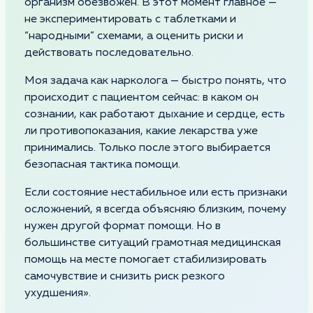
организм обезвожен. В этот момент главное —
не экспериментировать с таблетками и
“народными” схемами, а оценить риски и
действовать последовательно.
Моя задача как нарколога — быстро понять, что
происходит с пациентом сейчас: в каком он
сознании, как работают дыхание и сердце, есть
ли противопоказания, какие лекарства уже
принимались. Только после этого выбирается
безопасная тактика помощи.
Если состояние нестабильное или есть признаки
осложнений, я всегда объясняю близким, почему
нужен другой формат помощи. Но в
большинстве ситуаций грамотная медицинская
помощь на месте помогает стабилизировать
самочувствие и снизить риск резкого
ухудшения».