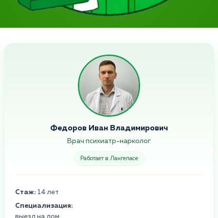
Федоров Иван Владимирович
Врач психиатр-нарколог
Работает в Лангепасе
Стаж:
14 лет
Специализация:
выезд на дом