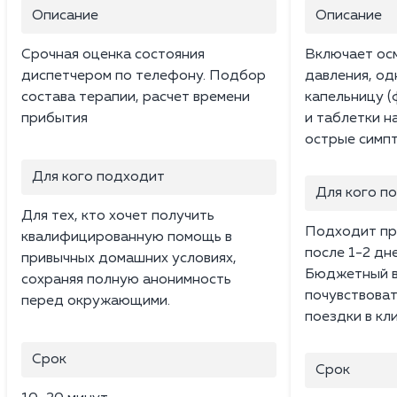
Описание
Описание
Срочная оценка состояния
Включает ос
диспетчером по телефону. Подбор
давления, о
состава терапии, расчет времени
капельницу (
прибытия
и таблетки н
острые симпт
Для кого подходит
Для кого п
Для тех, кто хочет получить
Подходит пр
квалифицированную помощь в
после 1-2 дн
привычных домашних условиях,
Бюджетный в
сохраняя полную анонимность
почувствоват
перед окружающими.
поездки в кли
Срок
Срок