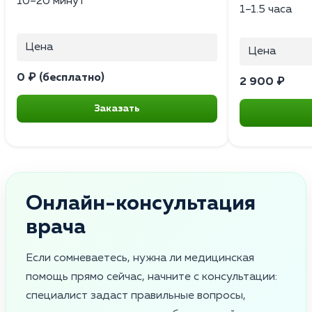
10–20 минут
1–1.5 часа
Цена
Цена
0 ₽ (бесплатно)
2 900 ₽
Заказать
Онлайн-консультация
врача
Если сомневаетесь, нужна ли медицинская
помощь прямо сейчас, начните с консультации:
специалист задаст правильные вопросы,