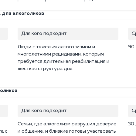
 для алкоголиков
Для кого подходит
С
Люди с тяжёлым алкоголизмом и
90
многолетними рецидивами, которым
требуется длительная реабилитация и
жёсткая структура дня.
голиков
Для кого подходит
С
Семьи, где алкоголизм разрушил доверие
30
а с
и общение, и близкие готовы участвовать