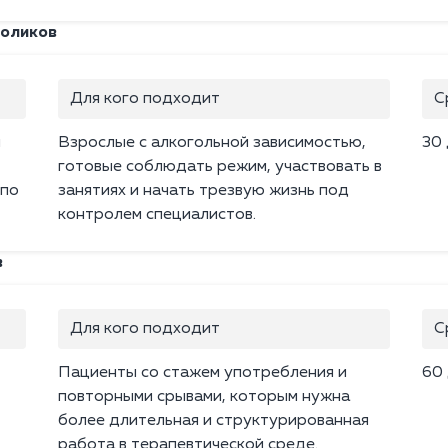
голиков
Для кого подходит
С
м
Взрослые с алкогольной зависимостью,
30
готовые соблюдать режим, участвовать в
 по
занятиях и начать трезвую жизнь под
контролем специалистов.
в
Для кого подходит
С
Пациенты со стажем употребления и
60
повторными срывами, которым нужна
более длительная и структурированная
работа в терапевтической среде.