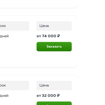
рок
Цена
 дней
от 74 000 ₽
Заказать
рок
Цена
 дней
от 32 000 ₽