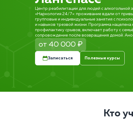
Центр реабилитации для людей с алкогольной з
«Наркология 24/7»: проживание вдали от прив
групповые и индивидуальные занятия с психол
и навыков трезвой жизни. Программа нацелена
профилактику срывов, включает работу с семь
сопровождение после возвращения домой. Ано
от 40 000 ₽
Записаться
Полезные курсы
Кто у