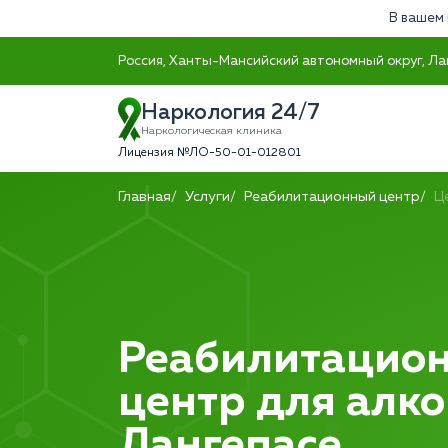
В вашем 
Россия, Ханты-Мансийский автономный округ, Лан
Наркология 24/7
Наркологическая клиника
Лицензия №ЛО-50-01-012801
Главная
Услуги
Реабилитационный центр
Ц
Реабилитацио
центр для алко
Лангепасе