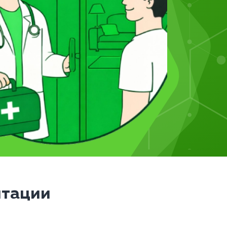
итации