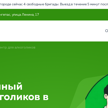
городе сейчас 4 свободные бригады. Выезд в течение 5 минут посл
гепас, улица Ленина, 17
О
ентр для алкоголиков
нный
голиков в