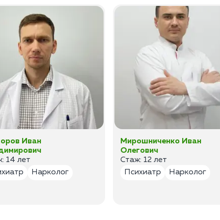
оров Иван
Мирошниченко Иван
димирович
Олегович
: 14 лет
Стаж: 12 лет
ихиатр
Нарколог
Психиатр
Нарколог