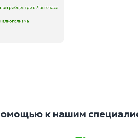
ном ребцентре в Лангепасе
о алкоголизма
помощью к нашим специалис