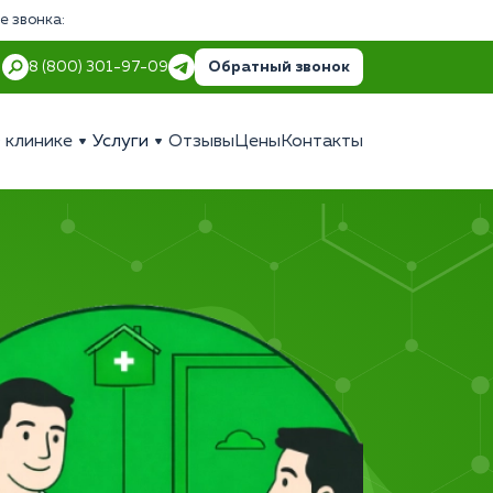
е звонка:
Обратный звонок
8 (800) 301-97-09
 клинике
Услуги
Отзывы
Цены
Контакты