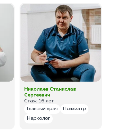
Николаев Станислав
Федоров 
Сергеевич
Владимир
Стаж: 16 лет
Стаж: 14 ле
Главный врач
Психиатр
Психиатр
Нарколог