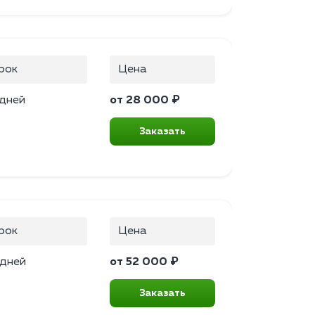
рок
Цена
 дней
от 28 000 ₽
Заказать
рок
Цена
 дней
от 52 000 ₽
Заказать