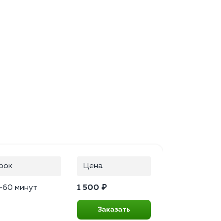
рок
Цена
–60 минут
1 500 ₽
Заказать