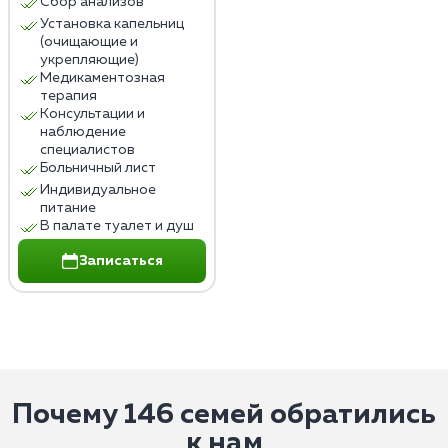
Сбор анализов
Установка капельниц
(очищающие и
укрепляющие)
Медикаментозная
терапия
Консультации и
наблюдение
специалистов
Больничный лист
Индивидуальное
питание
В палате туалет и душ
Записаться
Почему 146 семей обратились
к нам