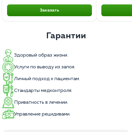
Заказать
Гарантии
Здоровый образ жизни.
Услуги по выводу из запоя.
Личный подход к пациентам.
Стандарты медконтроля.
Приватность в лечении.
Управление рецидивами.