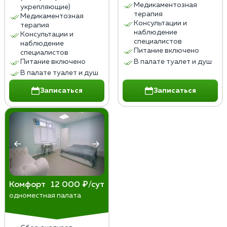
Медикаментозная
укрепляющие)
терапия
Медикаментозная
Консультации и
терапия
наблюдение
Консультации и
специалистов
наблюдение
Питание включено
специалистов
Питание включено
В палате туалет и душ
В палате туалет и душ
Записаться
Записаться
Комфорт
12 000 ₽/сут
одноместная палата