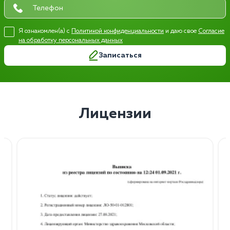
Я ознакомлен(а) с
Политикой конфиденциальности
и даю свое
Согласие
на обработку персональных данных
Записаться
Лицензии