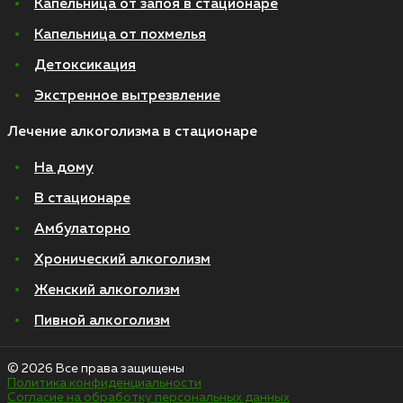
Капельница от запоя в стационаре
Капельница от похмелья
Детоксикация
Экстренное вытрезвление
Лечение алкоголизма в стационаре
На дому
В стационаре
Амбулаторно
Хронический алкоголизм
Женский алкоголизм
Пивной алкоголизм
© 2026 Все права защищены
Политика конфиденциальности
Согласие на обработку персональных данных