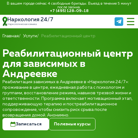
В вашем городе сейчас 4 свободные бригады. Выезд в течение 5 минут
после звонка:
+7 (495) 128-09-18
Наркология 24/7
Наркологическая клиника
Главная
Услуги
Реабилитационный центр
Реабилитационный центр
для зависимых в
Андреевке
Реабилитация зависимых в Андреевке в «Наркология 24/7»:
проживание в центре, ежедневная работа с психологом и
группами, восстановление режима, навыков трезвой жизни и
ответственности. Программа включает мотивационный этап,
поддерживающую терапию и постреабилитационное
сопровождение, чтобы снизить риск срыва после
возвращения домой. Анонимно.
Записаться
Полезные курсы