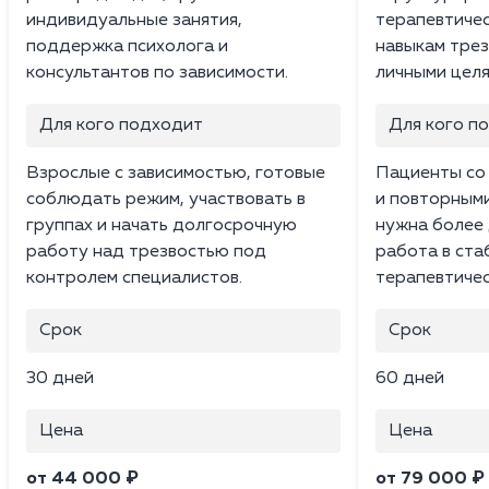
индивидуальные занятия,
терапевтичес
поддержка психолога и
навыкам трез
консультантов по зависимости.
личными целя
Для кого подходит
Для кого п
Взрослые с зависимостью, готовые
Пациенты со
соблюдать режим, участвовать в
и повторным
группах и начать долгосрочную
нужна более 
работу над трезвостью под
работа в ста
контролем специалистов.
терапевтичес
Срок
Срок
30 дней
60 дней
Цена
Цена
от 44 000 ₽
от 79 000 ₽