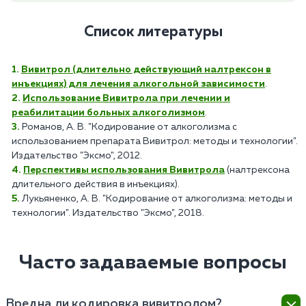
Список литературы
Вивитрол (длительно действующий налтрексон в
инъекциях) для лечения алкогольной зависимости
.
Использование Вивитрола при лечении и
реабилитации больных алкоголизмом
.
Романов, А. В. "Кодирование от алкоголизма с
использованием препарата Вивитрол: методы и технологии".
Издательство "Эксмо", 2012.
Перспективы использования Вивитрола
(налтрексона
длительного действия в инъекциях).
Лукьяненко, А. В. "Кодирование от алкоголизма: методы и
технологии". Издательство "Эксмо", 2018.
Часто задаваемые вопросы
Вредна ли кодировка вивитролом?