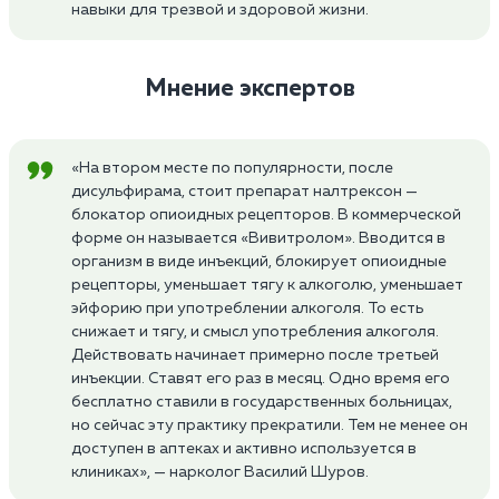
навыки для трезвой и здоровой жизни.
Мнение экспертов
«На втором месте по популярности, после
дисульфирама, стоит препарат налтрексон —
блокатор опиоидных рецепторов. В коммерческой
форме он называется «Вивитролом». Вводится в
организм в виде инъекций, блокирует опиоидные
рецепторы, уменьшает тягу к алкоголю, уменьшает
эйфорию при употреблении алкоголя. То есть
снижает и тягу, и смысл употребления алкоголя.
Действовать начинает примерно после третьей
инъекции. Ставят его раз в месяц. Одно время его
бесплатно ставили в государственных больницах,
но сейчас эту практику прекратили. Тем не менее он
доступен в аптеках и активно используется в
клиниках», — нарколог Василий Шуров.