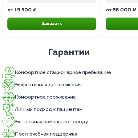
от 19 500 ₽
от 56 000 ₽
Заказать
Гарантии
Комфортное стационарное пребывание.
Эффективная детоксикация.
Комфортное проживание.
Личный подход к пациентам.
Экстренная помощь по городу.
Постлечебная поддержка.