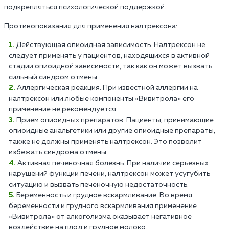
подкрепляться психологической поддержкой.
Противопоказания для применения налтрексона:
Действующая опиоидная зависимость. Налтрексон не
следует применять у пациентов, находящихся в активной
стадии опиоидной зависимости, так как он может вызвать
сильный синдром отмены.
Аллергическая реакция. При известной аллергии на
налтрексон или любые компоненты «Вивитрола» его
применение не рекомендуется.
Прием опиоидных препаратов. Пациенты, принимающие
опиоидные анальгетики или другие опиоидные препараты,
также не должны применять налтрексон. Это позволит
избежать синдрома отмены.
Активная печеночная болезнь. При наличии серьезных
нарушений функции печени, налтрексон может усугубить
ситуацию и вызвать печеночную недостаточность.
Беременность и грудное вскармливание. Во время
беременности и грудного вскармливания применение
«Вивитрола» от алкоголизма оказывает негативное
воздействие на плод и грудное молоко.