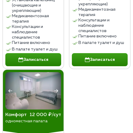
Установка капельниц
укрепляющие)
(очищающие и
Медикаментозная
укрепляющие)
терапия
Медикаментозная
Консультации и
терапия
наблюдение
Консультации и
специалистов
наблюдение
Питание включено
специалистов
Питание включено
В палате туалет и душ
В палате туалет и душ
Записаться
Записаться
Комфорт
12 000 ₽/сут
одноместная палата