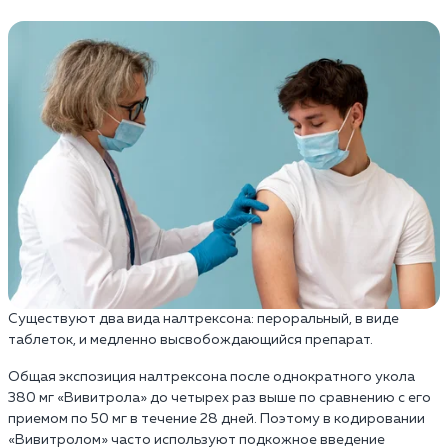
Существуют два вида налтрексона: пероральный, в виде
таблеток, и медленно высвобождающийся препарат.
Общая экспозиция налтрексона после однократного укола
380 мг «Вивитрола» до четырех раз выше по сравнению с его
приемом по 50 мг в течение 28 дней. Поэтому в кодировании
«Вивитролом» часто используют подкожное введение