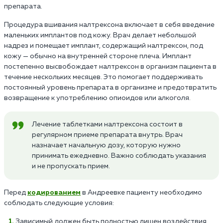
препарата.
Процедура вшивания налтрексона включает в себя введение
маленьких имплантов под кожу. Врач делает небольшой
надрез и помещает имплант, содержащий налтрексон, под
кожу — обычно на внутренней стороне плеча. Имплант
постепенно высвобождает налтрексон в организм пациента в
течение нескольких месяцев. Это помогает поддерживать
постоянный уровень препарата в организме и предотвратить
возвращение к употреблению опиоидов или алкоголя.
Лечение таблетками налтрексона состоит в
регулярном приеме препарата внутрь. Врач
назначает начальную дозу, которую нужно
принимать ежедневно. Важно соблюдать указания
и не пропускать прием.
Перед
кодированием
в Андреевке пациенту необходимо
соблюдать следующие условия:
Зависимый должен быть полностью лишен воздействия