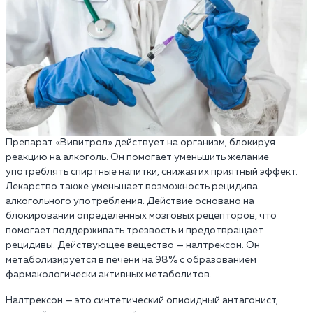
Препарат «Вивитрол» действует на организм, блокируя
реакцию на алкоголь. Он помогает уменьшить желание
употреблять спиртные напитки, снижая их приятный эффект.
Лекарство также уменьшает возможность рецидива
алкогольного употребления. Действие основано на
блокировании определенных мозговых рецепторов, что
помогает поддерживать трезвость и предотвращает
рецидивы. Действующее вещество — налтрексон. Он
метаболизируется в печени на 98% с образованием
фармакологически активных метаболитов.
Налтрексон — это синтетический опиоидный антагонист,