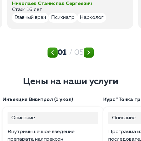
Николаев Станислав Сергеевич
Стаж: 16 лет
Главный врач
Психиатр
Нарколог
01
/ 05
Цены на наши услуги
Инъекция Вивитрол (1 укол)
Курс "Точка тр
Описание
Описание
Внутримышечное введение
Программа и
препарата налтрексон
последовател