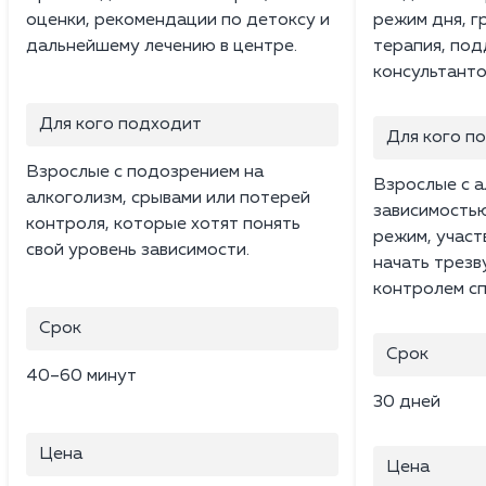
оценки, рекомендации по детоксу и
режим дня, г
дальнейшему лечению в центре.
терапия, под
консультанто
Для кого подходит
Для кого п
Взрослые с подозрением на
Взрослые с 
алкоголизм, срывами или потерей
зависимость
контроля, которые хотят понять
режим, участ
свой уровень зависимости.
начать трезв
контролем сп
Срок
Срок
40–60 минут
30 дней
Цена
Цена