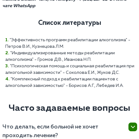
чате WhatsApp
Список литературы
"Эффективность программ реабилитации алкоголизма" -
Петров В.И., Кузнецова Л.М.
"Индивидуализированные методы реабилитации
алкоголизма" - Громов Д.В., Иванова Н.П.
"Психологическая помощь и социальная реабилитация при
алкогольной зависимости" - Соколова Е.И., Жуков Д.С.
"Комплексный подход к реабилитации пациентов с
алкогольной зависимостью" - Борисов А.Г., Лебедев И.А.
Часто задаваемые вопросы
Что делать, если больной не хочет
проходить лечение?