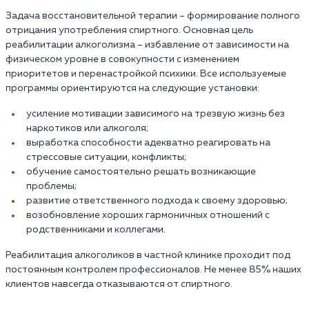
Задача восстановительной терапии – формирование полного
отрицания употребления спиртного. Основная цель
реабилитации алкоголизма – избавление от зависимости на
физическом уровне в совокупности с изменением
приоритетов и перенастройкой психики. Все используемые
программы ориентируются на следующие установки:
усиление мотивации зависимого на трезвую жизнь без
наркотиков или алкоголя;
выработка способности адекватно реагировать на
стрессовые ситуации, конфликты;
обучение самостоятельно решать возникающие
проблемы;
развитие ответственного подхода к своему здоровью;
возобновление хороших гармоничных отношений с
родственниками и коллегами.
Реабилитация алкоголиков в частной клинике проходит под
постоянным контролем профессионалов. Не менее 85% наших
клиентов навсегда отказываются от спиртного.