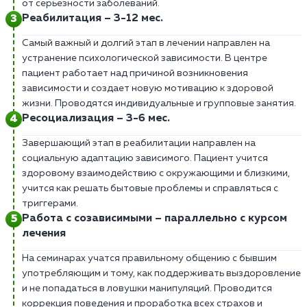
от серьезности заболеваний.
Реабилитация – 3-12 мес.
Самый важный и долгий этап в лечении направлен на
устранение психологической зависимости. В центре
пациент работает над причиной возникновения
зависимости и создает новую мотивацию к здоровой
жизни. Проводятся индивидуальные и групповые занятия.
Ресоциализация – 3-6 мес.
Завершающий этап в реабилитации направлен на
социальную адаптацию зависимого. Пациент учится
здоровому взаимодействию с окружающими и близкими,
учится как решать бытовые проблемы и справляться с
триггерами.
Работа с созависимыми – параллельно с курсом
лечения
На семинарах учатся правильному общению с бывшим
употребляющим и тому, как поддерживать выздоровление
и не попадаться в ловушки манипуляций. Проводится
коррекция поведения и проработка всех страхов и