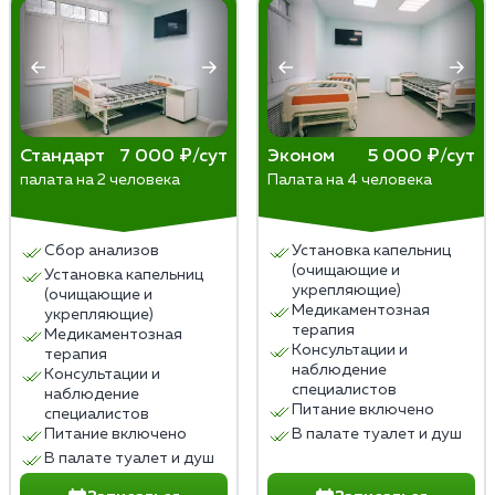
Стандарт
7 000 ₽/сут
Эконом
5 000 ₽/сут
палата на 2 человека
Палата на 4 человека
Сбор анализов
Установка капельниц
(очищающие и
Установка капельниц
укрепляющие)
(очищающие и
Медикаментозная
укрепляющие)
терапия
Медикаментозная
Консультации и
терапия
наблюдение
Консультации и
специалистов
наблюдение
Питание включено
специалистов
Питание включено
В палате туалет и душ
В палате туалет и душ