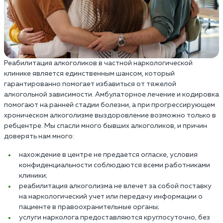
Реабилитация алкоголиков в частной наркологической
клинике является единственным шансом, который
гарантированно помогает избавиться от тяжелой
алкогольной зависимости. Амбулаторное лечение и кодировка
помогают на ранней стадии болезни, а при прогрессирующем
хроническом алкоголизме выздоровление возможно только в
ребцентре. Мы спасли много бывших алкоголиков, и причин
доверять нам много:
нахождение в центре не предается огласке, условия
конфиденциальности соблюдаются всеми работниками
клиники;
реабилитация алкоголизма не влечет за собой поставку
на наркологический учет или передачу информации о
пациенте в правоохранительные органы;
услуги нарколога предоставляются круглосуточно, без