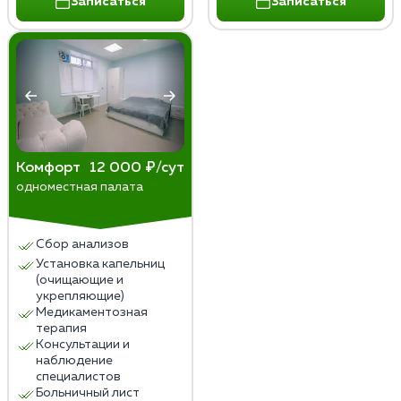
Записаться
Записаться
Комфорт
12 000 ₽/сут
одноместная палата
Сбор анализов
Установка капельниц
(очищающие и
укрепляющие)
Медикаментозная
терапия
Консультации и
наблюдение
специалистов
Больничный лист