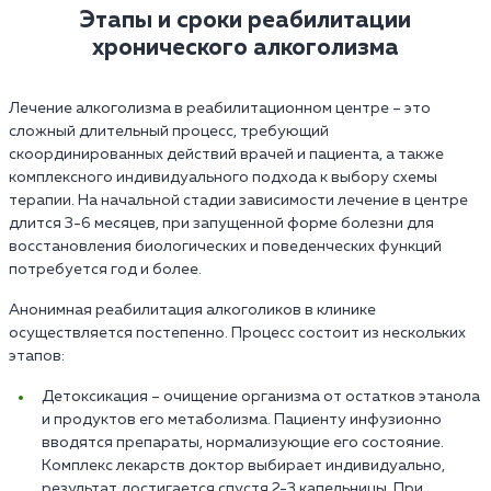
Этапы и сроки реабилитации
хронического алкоголизма
Лечение алкоголизма в реабилитационном центре – это
сложный длительный процесс, требующий
скоординированных действий врачей и пациента, а также
комплексного индивидуального подхода к выбору схемы
терапии. На начальной стадии зависимости лечение в центре
длится 3-6 месяцев, при запущенной форме болезни для
восстановления биологических и поведенческих функций
потребуется год и более.
Анонимная реабилитация алкоголиков в клинике
осуществляется постепенно. Процесс состоит из нескольких
этапов:
Детоксикация – очищение организма от остатков этанола
и продуктов его метаболизма. Пациенту инфузионно
вводятся препараты, нормализующие его состояние.
Комплекс лекарств доктор выбирает индивидуально,
результат достигается спустя 2-3 капельницы. При