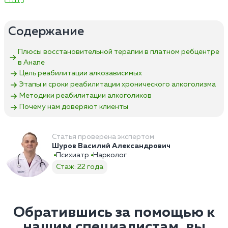
Содержание
Плюсы восстановительной терапии в платном ребцентре
в Анапе
Цель реабилитации алкозависимых
Этапы и сроки реабилитации хронического алкоголизма
Методики реабилитации алкоголиков
Почему нам доверяют клиенты
Статья проверена экспертом
Шуров Василий Александрович
Психиатр
Нарколог
Стаж: 22 года
Обратившись за помощью к
нашим специалистам, вы