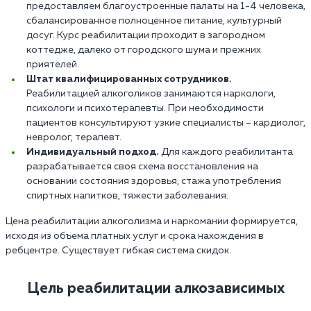
предоставляем благоустроенные палаты на 1-4 человека,
сбалансированное полноценное питание, культурный
досуг. Курс реабилитации проходит в загородном
коттедже, далеко от городского шума и прежних
приятелей.
Штат квалифицированных сотрудников.
Реабилитацией алкоголиков занимаются наркологи,
психологи и психотерапевты. При необходимости
пациентов консультируют узкие специалисты – кардиолог,
невролог, терапевт.
Индивидуальный подход.
Для каждого реабилитанта
разрабатывается своя схема восстановления на
основании состояния здоровья, стажа употребления
спиртных напитков, тяжести заболевания.
Цена реабилитации алкоголизма и наркомании формируется,
исходя из объема платных услуг и срока нахождения в
ребцентре. Существует гибкая система скидок.
Цель реабилитации алкозависимых