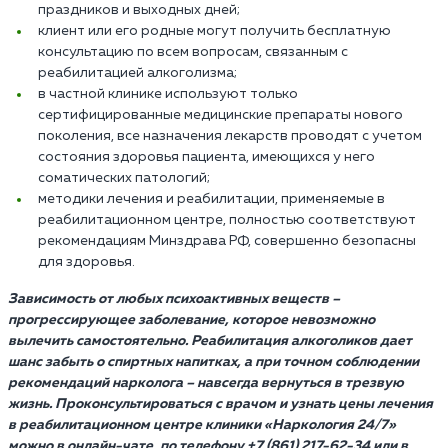
праздников и выходных дней;
клиент или его родные могут получить бесплатную
консультацию по всем вопросам, связанным с
реабилитацией алкоголизма;
в частной клинике используют только
сертифицированные медицинские препараты нового
поколения, все назначения лекарств проводят с учетом
состояния здоровья пациента, имеющихся у него
соматических патологий;
методики лечения и реабилитации, применяемые в
реабилитационном центре, полностью соответствуют
рекомендациям Минздрава РФ, совершенно безопасны
для здоровья.
Зависимость от любых психоактивных веществ –
прогрессирующее заболевание, которое невозможно
вылечить самостоятельно. Реабилитация алкоголиков дает
шанс забыть о спиртных напитках, а при точном соблюдении
рекомендаций нарколога – навсегда вернуться в трезвую
жизнь. Проконсультироваться с врачом и узнать цены лечения
в реабилитационном центре клиники «Наркология 24/7»
можно в онлайн-чате, по телефону +7 (861) 217-62-34 или в