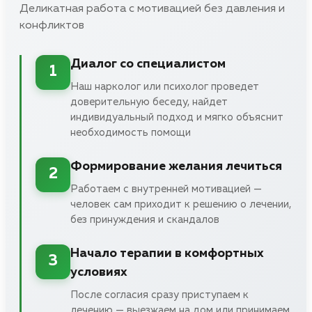
Деликатная работа с мотивацией без давления и
конфликтов
Диалог со специалистом
1
Наш нарколог или психолог проведет
доверительную беседу, найдет
индивидуальный подход и мягко объяснит
необходимость помощи
Формирование желания лечиться
2
Работаем с внутренней мотивацией —
человек сам приходит к решению о лечении,
без принуждения и скандалов
Начало терапии в комфортных
3
условиях
После согласия сразу приступаем к
лечению — выезжаем на дом или принимаем