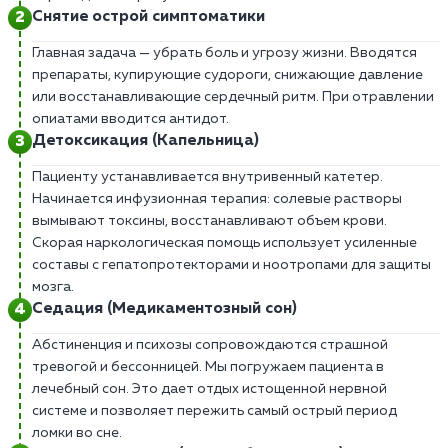
Снятие острой симптоматики
Главная задача — убрать боль и угрозу жизни. Вводятся
препараты, купирующие судороги, снижающие давление
или восстанавливающие сердечный ритм. При отравлении
опиатами вводится антидот.
Детоксикация (Капельница)
Пациенту устанавливается внутривенный катетер.
Начинается инфузионная терапия: солевые растворы
вымывают токсины, восстанавливают объем крови.
Скорая наркологическая помощь использует усиленные
составы с гепатопротекторами и ноотропами для защиты
мозга.
Седация (Медикаментозный сон)
Абстиненция и психозы сопровождаются страшной
тревогой и бессонницей. Мы погружаем пациента в
лечебный сон. Это дает отдых истощенной нервной
системе и позволяет пережить самый острый период
ломки во сне.