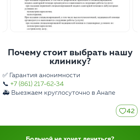
Почему стоит выбрать нашу
клинику?
✅ Гарантия анонимности
📞
+7 (861) 217-62-34
🚑 Выезжаем круглосуточно в Анапе
42
Больной не хочет лечиться?