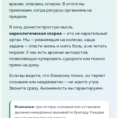
врачам, опасаясь огласки. В итоге мы
приезжаем, когда ресурсы организма на
пределе.
Я хочу донести простую мысль:
наркологическая скорая
— это не карательный
орган. Мы — реанимация на колесах, наша
задача — спасти жизнь и снять боль, а не читать
морали. У нас есть арсенал антидотов,
позволяющих купировать судороги или психоз
прямо на дому.
Если вы видите, что близкому плохо, он теряет
сознание или неадекватен — не ждите утра.
Звоните сразу. Анонимность мы гарантируем».
Внимание:
при потере сознания или остановке
дыхания немедленно вызывайте бригаду. Каждая
минута промедления опасна.