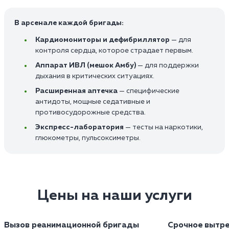
В арсенале каждой бригады:
Кардиомониторы и дефибриллятор
— для
контроля сердца, которое страдает первым.
Аппарат ИВЛ (мешок Амбу)
— для поддержки
дыхания в критических ситуациях.
Расширенная аптечка
— специфические
антидоты, мощные седативные и
противосудорожные средства.
Экспресс-лаборатория
— тесты на наркотики,
глюкометры, пульсоксиметры.
Цены на наши услуги
Вызов реанимационной бригады
Срочное вытре