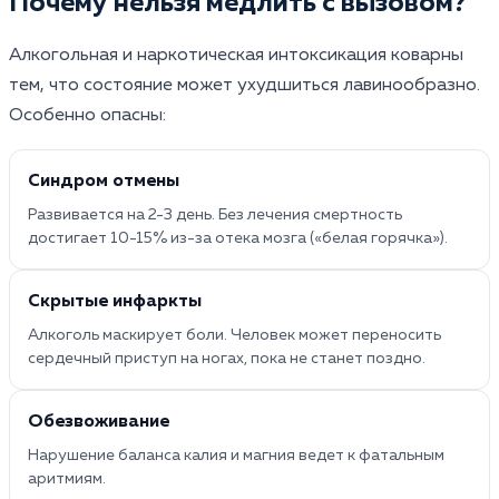
Почему нельзя медлить с вызовом?
Алкогольная и наркотическая интоксикация коварны
тем, что состояние может ухудшиться лавинообразно.
Особенно опасны:
Синдром отмены
Развивается на 2-3 день. Без лечения смертность
достигает 10-15% из-за отека мозга («белая горячка»).
Скрытые инфаркты
Алкоголь маскирует боли. Человек может переносить
сердечный приступ на ногах, пока не станет поздно.
Обезвоживание
Нарушение баланса калия и магния ведет к фатальным
аритмиям.