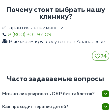
Почему стоит выбрать нашу
клинику?
✅ Гарантия анонимности
📞
8 (800) 301-97-09
🚑 Выезжаем круглосуточно в Алапаевске
74
Часто задаваемые вопросы
Можно ли купировать ОКР без таблеток?
При выраженных физиологических изменениях
Как проходит терапия детей?
нейромедиаторного обмена мозга изолированная