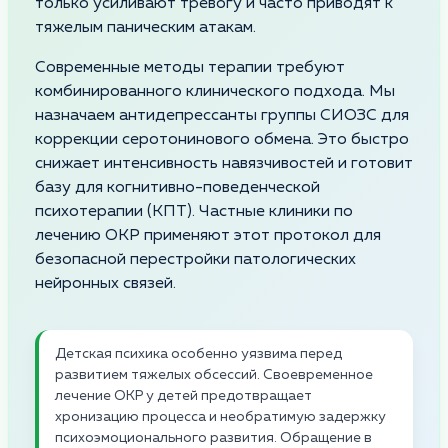
только усиливают тревогу и часто приводят к
тяжелым паническим атакам.
Современные методы терапии требуют
комбинированного клинического подхода. Мы
назначаем антидепрессанты группы СИОЗС для
коррекции серотонинового обмена. Это быстро
снижает интенсивность навязчивостей и готовит
базу для когнитивно-поведенческой
психотерапии (КПТ). Частные клиники по
лечению ОКР применяют этот протокол для
безопасной перестройки патологических
нейронных связей.
Детская психика особенно уязвима перед
развитием тяжелых обсессий. Своевременное
лечение ОКР у детей предотвращает
хронизацию процесса и необратимую задержку
психоэмоционального развития. Обращение в