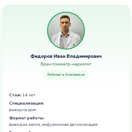
Федоров Иван Владимирович
Врач психиатр-нарколог
Работает в Алапаевске
Стаж:
14 лет
Специализация:
выезд на дом
Формат работы:
вывод из запоя, инфузионная детоксикация