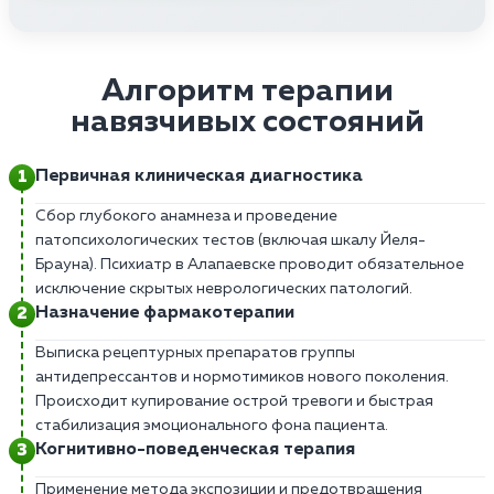
Алгоритм терапии
навязчивых состояний
Первичная клиническая диагностика
Сбор глубокого анамнеза и проведение
патопсихологических тестов (включая шкалу Йеля-
Брауна). Психиатр в Алапаевске проводит обязательное
исключение скрытых неврологических патологий.
Назначение фармакотерапии
Выписка рецептурных препаратов группы
антидепрессантов и нормотимиков нового поколения.
Происходит купирование острой тревоги и быстрая
стабилизация эмоционального фона пациента.
Когнитивно-поведенческая терапия
Применение метода экспозиции и предотвращения