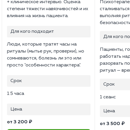
+ клиническое интервью. Оценка
Психотерапе
степени тяжести навязчивостей и их
сталкиваться
влияния на жизнь пациента.
выполняя рит
безопасности
Для кого подходит
Для кого п
Люди, которые тратят часы на
Пациенты, г
ритуалы (мытье рук, проверки), но
работать над
сомневаются, болезнь ли это или
разорвать по
просто "особенности характера".
ритуал — вре
Срок
Срок
1.5 часа
1 сеанс
Цена
Цена
от 3 200 ₽
от 3 500 ₽