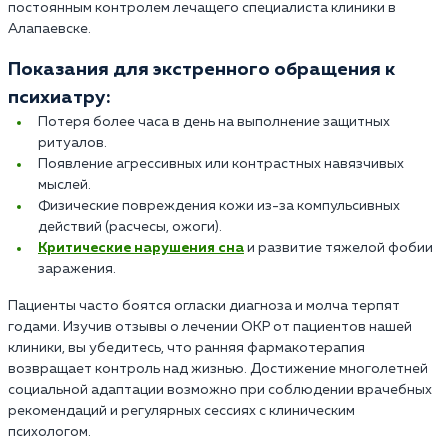
постоянным контролем лечащего специалиста клиники в
Алапаевске.
Показания для экстренного обращения к
психиатру:
Потеря более часа в день на выполнение защитных
ритуалов.
Появление агрессивных или контрастных навязчивых
мыслей.
Физические повреждения кожи из-за компульсивных
действий (расчесы, ожоги).
Критические нарушения сна
и развитие тяжелой фобии
заражения.
Пациенты часто боятся огласки диагноза и молча терпят
годами. Изучив отзывы о лечении ОКР от пациентов нашей
клиники, вы убедитесь, что ранняя фармакотерапия
возвращает контроль над жизнью. Достижение многолетней
социальной адаптации возможно при соблюдении врачебных
рекомендаций и регулярных сессиях с клиническим
психологом.