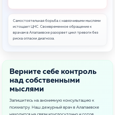
Самостоятельная борьба с навязчивыми мыслями
истощает ЦНС. Своевременное обращение к
врачам в Алапаевске разорвет цикл тревоги без
риска огласки диагноза.
Верните себе контроль
над собственными
мыслями
Запишитесь на анонимную консультацию к
психиатру. Наш дежурный врач в Алапаевске
находится на связи круглосуточно и готов