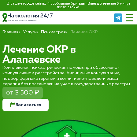
В вашем городе сейчас 4 свободные бригады. Выезд в течение 5 минут
после звонка:
Наркология 24/7
Наркологическая клиника
Главная
Услуги
Психиатрия
Лечение ОКР
Лечение ОКР в
Алапаевске
Комплексная психиатрическая помощь при обсессивно-
компульсивном расстройстве. Анонимные консультации,
подбор фармакотерапии и когнитивно-поведенческая
терапия без постановки на учет в государственные реестры.
от 3 500 ₽
Записаться