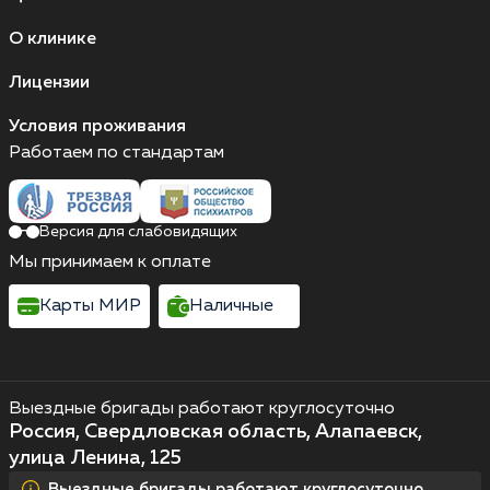
О клинике
Лицензии
Условия проживания
Работаем по стандартам
Версия для слабовидящих
Мы принимаем к оплате
Карты МИР
Наличные
Выездные бригады работают круглосуточно
Россия, Свердловская область, Алапаевск,
улица Ленина, 125
Выездные бригады работают круглосуточно