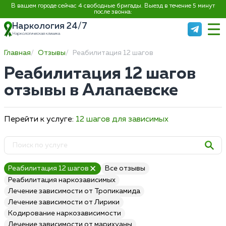
В вашем городе сейчас 4 свободные бригады. Выезд в течение 5 минут
после звонка:
Наркология 24/7
Наркологическая клиника
Главная
Отзывы
Реабилитация 12 шагов
Реабилитация 12 шагов
отзывы в Алапаевске
Перейти к услуге:
12 шагов для зависимых
Реабилитация 12 шагов
Все отзывы
Реабилитация наркозависимых
Лечение зависимости от Тропикамида
Лечение зависимости от Лирики
Кодирование наркозависимости
Лечение зависимости от марихуаны