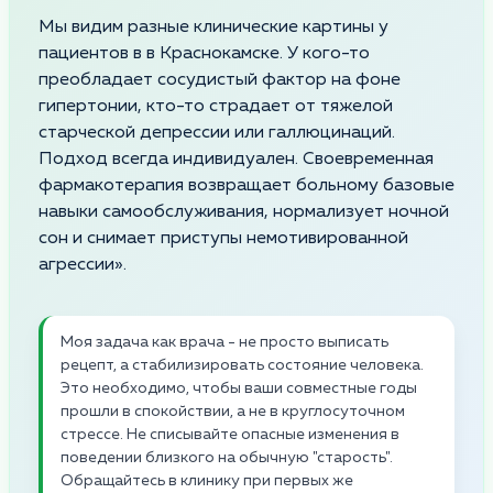
Мы видим разные клинические картины у
пациентов в в Краснокамске. У кого-то
преобладает сосудистый фактор на фоне
гипертонии, кто-то страдает от тяжелой
старческой депрессии или галлюцинаций.
Подход всегда индивидуален. Своевременная
фармакотерапия возвращает больному базовые
навыки самообслуживания, нормализует ночной
сон и снимает приступы немотивированной
агрессии».
Моя задача как врача - не просто выписать
рецепт, а стабилизировать состояние человека.
Это необходимо, чтобы ваши совместные годы
прошли в спокойствии, а не в круглосуточном
стрессе. Не списывайте опасные изменения в
поведении близкого на обычную "старость".
Обращайтесь в клинику при первых же