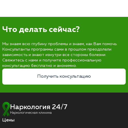
Что делать сейчас?
Мы знаем всю глубину проблемы и знаем, как Вам помочь.
Консультанты программы сами в прошлом преодолели
зависимость и знают изнутри все стороны болезни.
Свяжитесь с нами и получите профессиональную
консультацию бесплатно и анонимно.
Получить консультацию
Наркология 24/7
Наркологическая клиника
Цены