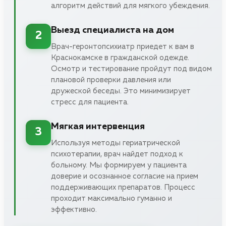
алгоритм действий для мягкого убеждения.
Выезд специалиста на дом
2
Врач-геронтопсихиатр приедет к вам в
Краснокамске в гражданской одежде.
Осмотр и тестирование пройдут под видом
плановой проверки давления или
дружеской беседы. Это минимизирует
стресс для пациента.
Мягкая интервенция
3
Используя методы гериатрической
психотерапии, врач найдет подход к
больному. Мы формируем у пациента
доверие и осознанное согласие на прием
поддерживающих препаратов. Процесс
проходит максимально гуманно и
эффективно.