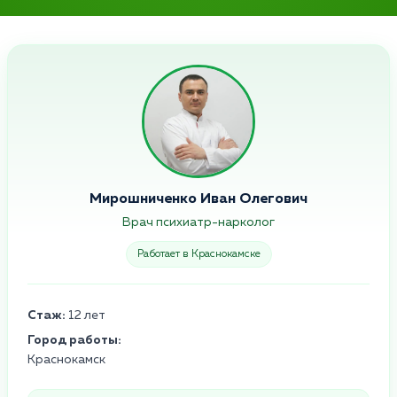
Мирошниченко Иван Олегович
Врач психиатр-нарколог
Работает в Краснокамске
Стаж:
12 лет
Город работы:
Краснокамск