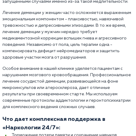
запущенными случаями именно из-за такой медлительности.
Лечение деменции у женщин часто осложняется выраженным
эмоциональным компонентом - плаксивостью, навязчивой
тревожностью и депрессивными эпизодами. В то же время,
лечение деменции у мужчин нередко требует
медикаментозной коррекции вспышек гнева и агрессивного
поведения. Независимо от пола, цель терапии одна -
компенсировать дефицит нейромедиаторов и защитить
здоровые участки мозга от разрушения.
Особое внимание в нашей клинике уделяется пациентам с
нарушением мозгового кровообращения. Профессиональное
лечение сосудистой деменции, развивающейся на фоне
микроинсультов или атеросклероза, дает отличные
результаты при своевременном старте. Мы используем
современные протоколы аддиктологии и геронтопсихиатрии
для комплексного ведения сложных случаев.
Что дает комплексная поддержка в
«Наркологии 24/7»:
Торможение потери памяти и сохранение навыков