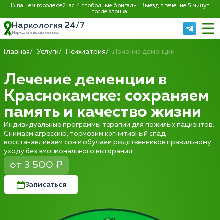
В вашем городе сейчас 4 свободные бригады. Выезд в течение 5 минут
после звонка:
Наркология 24/7
Наркологическая клиника
Главная
Услуги
Психиатрия
Лечение деменции
Лечение деменции в
Краснокамске: сохраняем
память и качество жизни
Индивидуальные программы терапии для пожилых пациентов.
Снимаем агрессию, тормозим когнитивный спад,
восстанавливаем сон и обучаем родственников правильному
уходу без эмоционального выгорания.
от 3 500 ₽
Записаться