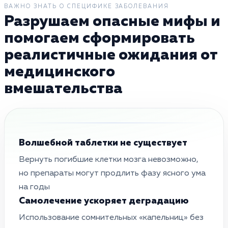
ВАЖНО ЗНАТЬ О СПЕЦИФИКЕ ЗАБОЛЕВАНИЯ
Разрушаем опасные мифы и
помогаем сформировать
реалистичные ожидания от
медицинского
вмешательства
Волшебной таблетки не существует
Вернуть погибшие клетки мозга невозможно,
но препараты могут продлить фазу ясного ума
на годы
Самолечение ускоряет деградацию
Использование сомнительных «капельниц» без