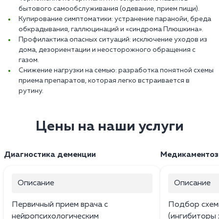
бытового самообслуживания (одевание, прием пищи).
Купирование симптоматики: устранение паранойи, бреда
обкрадывания, галлюцинаций и «синдрома Плюшкина».
Профилактика опасных ситуаций: исключение уходов из
дома, дезориентации и неосторожного обращения с
газом.
Снижение нагрузки на семью: разработка понятной схемы
приема препаратов, которая легко встраивается в
рутину.
Цены на наши услуги
Диагностика деменции
Медикаментоз
Описание
Описание
Первичный прием врача с
Подбор схем
нейропсихологическим
(ингибиторы 