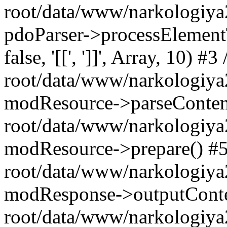
root/data/www/narkologiya
pdoParser->processElementTags
false, '[[', ']]', Array, 10)
root/data/www/narkologiya
modResource->parseConte
root/data/www/narkologiya
modResource->prepare() 
root/data/www/narkologiya
modResponse->outputCont
root/data/www/narkologiya