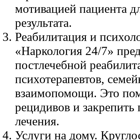
мотивацией пациента д
результата.
Реабилитация и психол
«Наркология 24/7» пре
постлечебной реабили
психотерапевтов, семе
взаимопомощи. Это пом
рецидивов и закрепить
лечения.
Услуги на дому. Кругло