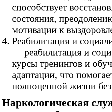
способствует восстано
состояния, преодолени
мотивации к выздоровл
Реабилитация и социал
— реабилитация и соци
курсы тренингов и обу
адаптации, что помогае
полноценной жизни без
Наркологическая слу