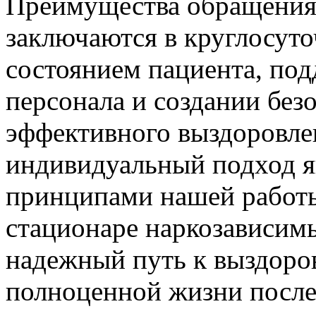
Преимущества обращения
заключаются в круглосут
состоянием пациента, по
персонала и создании без
эффективного выздоровле
индивидуальный подход 
принципами нашей работы
стационаре наркозависим
надежный путь к выздоро
полноценной жизни после 