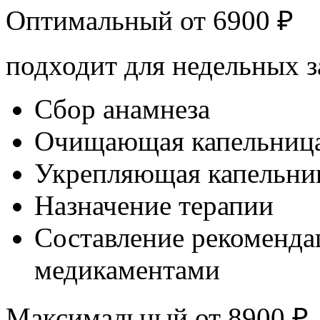
Оптимальный от
6900
₽
подходит для недельных з
Сбор анамнеза
Очищающая капельниц
Укрепляющая капельни
Назначение терапии
Составление рекоменда
медикаментами
Максимальный от
8900
₽