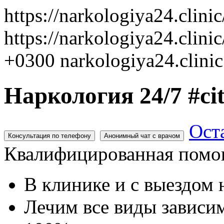
https://narkologiya24.clini
https://narkologiya24.clinic
+0300
narkologiya24.clinic
Наркология 24/7 #ci
Ост
Консультация по телефону
Анонимный чат с врачом
Квалифицированная помощ
В клинике и с выездом 
Лечим все виды зависи