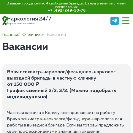
В вашем городе сейчас 4 свободные бригады. Выезд в течение 5 минут
после звонка:
+7 (492) 249-50-76
Наркология 24/7
Наркологическая клиника
Главная
О клинике
Вакансии
Вакансии
Врач психиатр-нарколог/фельдшер-нарколог
выездной бригады в частную клинику
от 150 000 ₽
График сменный 2/2, 3/2. (Можно подобрать
индивидуально)
Частная клиника в Кольчугине приглашает на работу
Врача психиатра-нарколога/фельдшера-нарколога для
работы в выездной бригаде. Если вы готовы предложить
свое профессионализм и знания для оказания