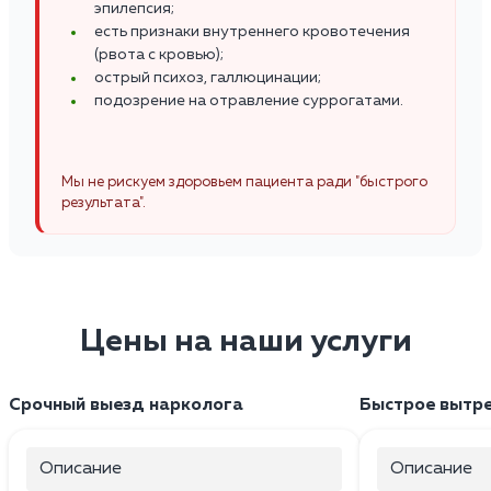
эпилепсия;
есть признаки внутреннего кровотечения
(рвота с кровью);
острый психоз, галлюцинации;
подозрение на отравление суррогатами.
Мы не рискуем здоровьем пациента ради "быстрого
результата".
Цены на наши услуги
Срочный выезд нарколога
Быстрое вытр
Описание
Описание