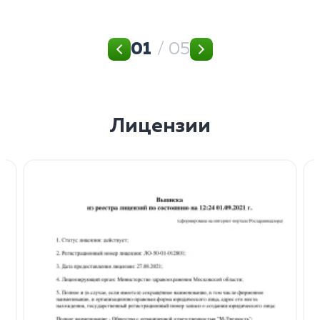
01
/ 05
Лицензии