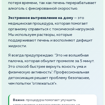
потеря времени, так как печень перерабатывает
алкоголь с фиксированной скоростью.
Экстренное вытрезвление на дому
— это
медицинская процедура, которая помогает
организму справиться с токсической нагрузкой.
Мы используем растворы, которые
поддерживают печень и восполняют дефицит
жидкости.
Я всегда предупреждаю: "Это не волшебная
палочка, которая обнулит промилле за 5 минут.
Это способ быстрее вернуть ясность ума и
физическую активность". Профессиональная
детоксикация решает проблему безопаснее,
чем попытки "отлежаться"».
Важно:
процедура помогает улучшить
самочувствие и восстановить реакции, но