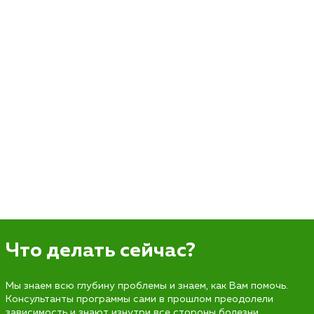
Что делать сейчас?
Мы знаем всю глубину проблемы и знаем, как Вам помочь.
Консультанты программы сами в прошлом преодолели
зависимость и знают изнутри все стороны болезни.