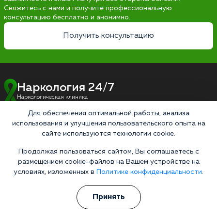
Свяжитесь с нами и получите профессиональную
консультацию бесплатно и анонимно.
Получить консультацию
Наркология 24/7
Наркологическая клиника
Цены
Для обеспечения оптимальной работы, анализа
использования и улучшения пользовательского опыта на
О клинике
сайте используются технологии cookie.
Лицензии
Продолжая пользоваться сайтом, Вы соглашаетесь с
размещением cookie-файлов на Вашем устройстве на
Условия проживания
условиях, изложенных в
Политике конфиденциальности.
Работаем по стандартам
Принять
Версия для слабовидящих