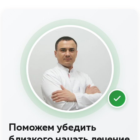
Поможем убедить
близкого начать лечение