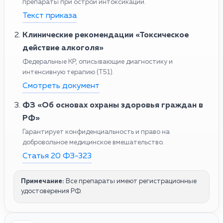
препараты при острой интоксикации.
Текст приказа
Клинические рекомендации «Токсическое
действие алкоголя»
Федеральные КР, описывающие диагностику и
интенсивную терапию (T51).
Смотреть документ
ФЗ «Об основах охраны здоровья граждан в
РФ»
Гарантирует конфиденциальность и право на
добровольное медицинское вмешательство.
Статья 20 ФЗ-323
Примечание:
Все препараты имеют регистрационные
удостоверения РФ.