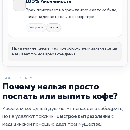
100% Анонимность
Врач приезжает на гражданском автомобиле,
халат надевает только в квартире.
без учета
тайна
Примечание:
диспетчер при оформлении заявки всегда
называет точное время ожидания.
ВАЖНО ЗНАТЬ
Почему нельзя просто
поспать или выпить кофе?
Кофе или холодный душ могут ненадолго взбодрить,
но не удаляют токсины.
Быстрое вытрезвление
с
медицинской помощью дает преимущества,