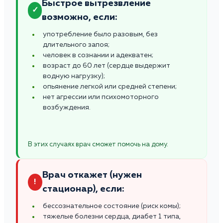
Быстрое вытрезвление
✓
возможно, если:
употребление было разовым, без
длительного запоя;
человек в сознании и адекватен;
возраст до 60 лет (сердце выдержит
водную нагрузку);
опьянение легкой или средней степени;
нет агрессии или психомоторного
возбуждения.
В этих случаях врач сможет помочь на дому.
Врач откажет (нужен
!
стационар), если:
бессознательное состояние (риск комы);
тяжелые болезни сердца, диабет 1 типа,