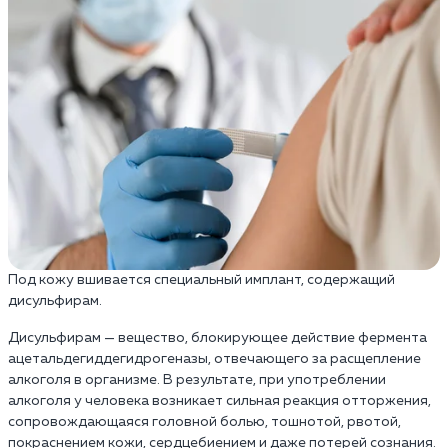
Под кожу вшивается специальный имплант, содержащий
дисульфирам.
Дисульфирам — вещество, блокирующее действие фермента
ацетальдегиддегидрогеназы, отвечающего за расщепление
алкоголя в организме. В результате, при употреблении
алкоголя у человека возникает сильная реакция отторжения,
сопровождающаяся головной болью, тошнотой, рвотой,
покраснением кожи, сердцебиением и даже потерей сознания.