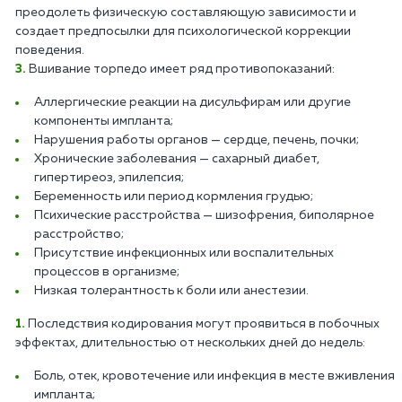
преодолеть физическую составляющую зависимости и
создает предпосылки для психологической коррекции
поведения.
Вшивание торпедо имеет ряд противопоказаний:
Аллергические реакции на дисульфирам или другие
компоненты импланта;
Нарушения работы органов — сердце, печень, почки;
Хронические заболевания — сахарный диабет,
гипертиреоз, эпилепсия;
Беременность или период кормления грудью;
Психические расстройства — шизофрения, биполярное
расстройство;
Присутствие инфекционных или воспалительных
процессов в организме;
Низкая толерантность к боли или анестезии.
Последствия кодирования могут проявиться в побочных
эффектах, длительностью от нескольких дней до недель:
Боль, отек, кровотечение или инфекция в месте вживления
импланта;