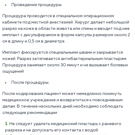
Проведение процедуры.
Процедура проводится в специальном операционном
кабинете под местной анестезией. Хирург делает небольшой
разрез на коже в области живота или спины и вводит под нее
имплант с дисульфирамом в форме капсулы размером около 2
см в длину и 0,5 см в диаметре.
Имплант фиксируется специальными швами и закрывается
кожей. Разрез затягивается антибактериальным пластырем.
Процедура занимает около 30 минут и не вызывает болевых
ощущений.
После процедуры.
После кодирования пациент может немедленно покинуть
медицинское учреждение и возвратиться к повседневным
делам. В течение нескольких дней необходимо соблюдать
следующие рекомендации:
Не следует удалять медицинский пластырь с раневого
разреза и не допускать его контакта с водой.