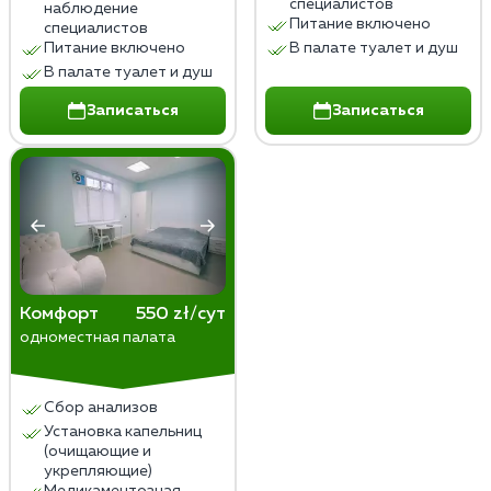
специалистов
наблюдение
Питание включено
специалистов
Питание включено
В палате туалет и душ
В палате туалет и душ
Записаться
Записаться
Комфорт
550 zł/сут
одноместная палата
Сбор анализов
Установка капельниц
(очищающие и
укрепляющие)
Медикаментозная