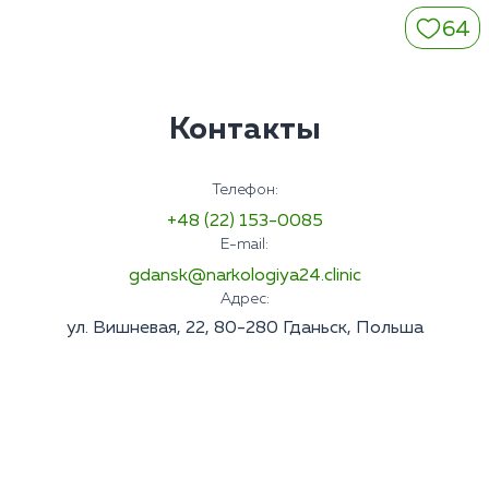
64
Контакты
Телефон:
+48 (22) 153-0085
E-mail:
gdansk@narkologiya24.clinic
Адрес:
ул. Вишневая, 22, 80-280 Гданьск, Польша