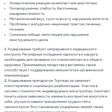
Аллергические реакции на имплант или анестетики;
Головокружение, слабость, бессонница,
раздражительность;
Металлический вкус, сухость во рту, нарушение аппетита;
Проблемы с желудочно-кишечным трактом, печенью,
почками;
Снижение либидо, импотенция или нарушение
менструального цикла.
Кодирование требует непрерывного медицинского
контроля. Регулярные посещения нарколога и хирурга
необходимы для проверки состояния импланта и общего
здоровья. Принимаемые лекарства и витамины также
способствуют поддержанию иммунитета и органической
нормализации.
Кодирование препаратом Торпедо не заменяет
психотерапию и социальную реабилитацию. Участие в
сессиях с психологом, индивидуально или в группах, помогает
понять корни зависимости, изменить восприятие алкоголя и
себя, улучшить навыки преодоления трудностей и
самоконтроля. Восстановление социальных связей также