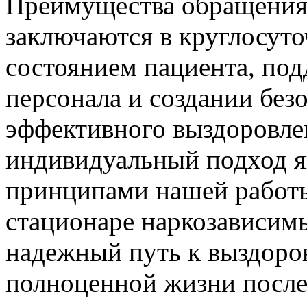
Преимущества обращения
заключаются в круглосут
состоянием пациента, по
персонала и создании без
эффективного выздоровле
индивидуальный подход 
принципами нашей работы
стационаре наркозависим
надежный путь к выздоро
полноценной жизни после 