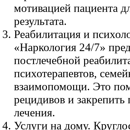
мотивацией пациента д
результата.
Реабилитация и психол
«Наркология 24/7» пре
постлечебной реабили
психотерапевтов, семе
взаимопомощи. Это пом
рецидивов и закрепить
лечения.
Услуги на дому. Кругло