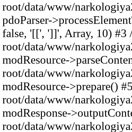
root/data/www/narkologiya
pdoParser->processElementTags
false, '[[', ']]', Array, 10)
root/data/www/narkologiya
modResource->parseConte
root/data/www/narkologiya
modResource->prepare() 
root/data/www/narkologiya
modResponse->outputCont
root/data/www/narkologiya