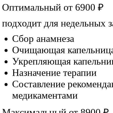
Оптимальный от
6900
₽
подходит для недельных з
Сбор анамнеза
Очищающая капельниц
Укрепляющая капельни
Назначение терапии
Составление рекоменда
медикаментами
Максимальный от
8900
₽