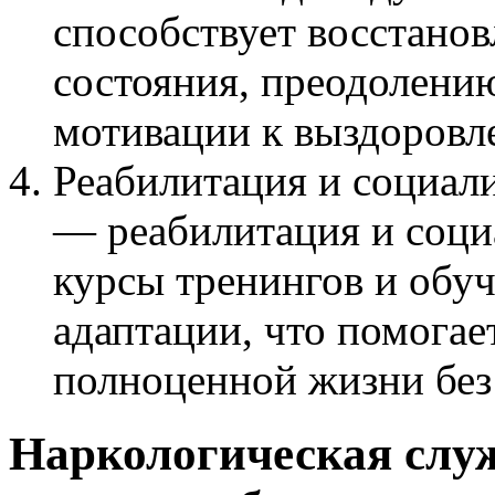
способствует восстано
состояния, преодолени
мотивации к выздоровл
Реабилитация и социал
— реабилитация и соци
курсы тренингов и обу
адаптации, что помогае
полноценной жизни без
Наркологическая слу