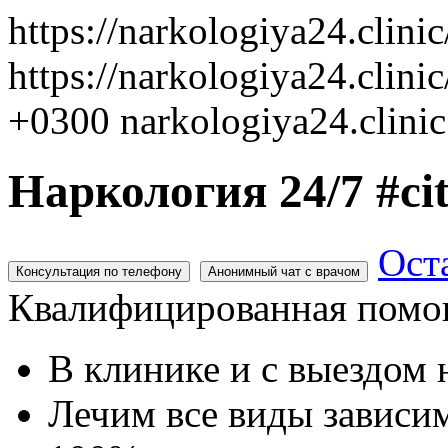
https://narkologiya24.clini
https://narkologiya24.clinic
+0300
narkologiya24.clinic
Наркология 24/7 #ci
Ост
Консультация по телефону
Анонимный чат с врачом
Квалифицированная помощ
В клинике и с выездом 
Лечим все виды зависи