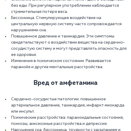
без еды. При регулярном употреблении наблюдается
стремительная потеря веса.
Бессонница. Стимулирующее воздействие на
центральную нервную систему часто сопровождается
нарушениями сна.
Повышенное давление и тахикардия. Эти симптомы
свидетельствуют о воздействии вещества на сердечно-
сосудистую систему и могут представлять опасность для
ее здоровья.
Изменения в психическом состоянии. Развивается
паранойя и другие ментальные расстройства.
Вред от амфетамина
Сердечно-сосудистые патологии: повышенное
артериальное давление, тахикардия, инфаркт миокарда
или инсульт.
Психические расстройства: параноидальные состояния,
психозы, анксиозные расстройства и депрессия.
Нарушения сна: бессонница, трудности с засыпанием и