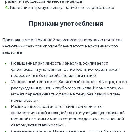
развития абсцессов на месте инъекций.
Введение в прямую кишку: применяется реже всего.
Признаки употребления
Признаки амфетаминовой зависимости проявляются после
нескольких сеансов употребления этого наркотического
вещества:
Повышенная активность и энергия. Усиливается
физическая и умственная активность, которая может
переходить в беспокойство или агитацию.
Ускоренный темп речи. Зависимый говорит быстро, но его
рассуждения лишены глубокого смысла. Кроме того, он
может перескакивать с темы на тему без явных к тому
предпосылок.
Расширенные зрачки. Этот симптом является
физиологической реакцией на стимуляцию центральной
нервной системы и часто сопровождается повышенной
светочувствительностью.
Снижение аппетита. Наркоман может долго обходиться