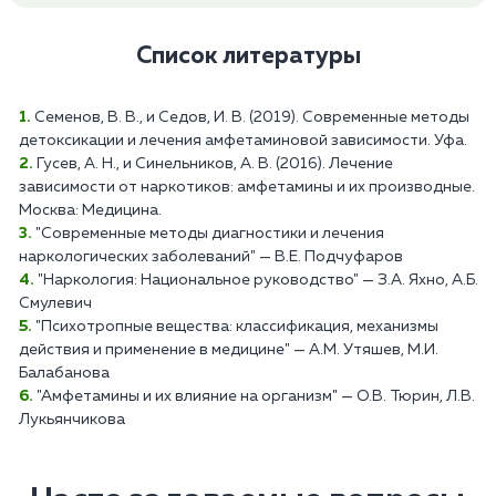
Список литературы
Семенов, В. В., и Седов, И. В. (2019). Современные методы
детоксикации и лечения амфетаминовой зависимости. Уфа.
Гусев, А. Н., и Синельников, А. В. (2016). Лечение
зависимости от наркотиков: амфетамины и их производные.
Москва: Медицина.
"Современные методы диагностики и лечения
наркологических заболеваний" — В.Е. Подчуфаров
"Наркология: Национальное руководство" — З.А. Яхно, А.Б.
Смулевич
"Психотропные вещества: классификация, механизмы
действия и применение в медицине" — А.М. Утяшев, М.И.
Балабанова
"Амфетамины и их влияние на организм" — О.В. Тюрин, Л.В.
Лукьянчикова