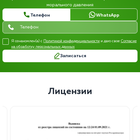
морального давления
Телефон
WhatsApp
Я ознакомлен(а) с
Политикой конфиденциальности
и даю свое
Согласие
на обработку персональных данных
Записаться
Лицензии