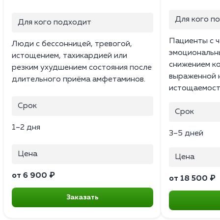
Для кого п
Для кого подходит
Пациенты с ч
Люди с бессонницей, тревогой,
эмоциональн
истощением, тахикардией или
снижением к
резким ухудшением состояния после
выраженной 
длительного приёма амфетаминов.
истощаемост
Срок
Срок
1–2 дня
3–5 дней
Цена
Цена
от 6 900 ₽
от 18 500 ₽
Заказать