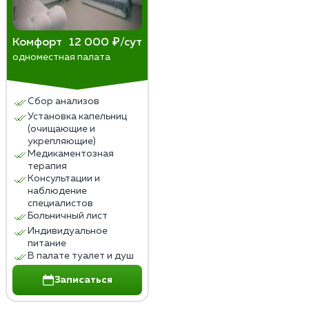
Комфорт
12 000 ₽/сут
одноместная палата
Сбор анализов
Установка капельниц
(очищающие и
укрепляющие)
Медикаментозная
терапия
Консультации и
наблюдение
специалистов
Больничный лист
Индивидуальное
питание
В палате туалет и душ
Записаться