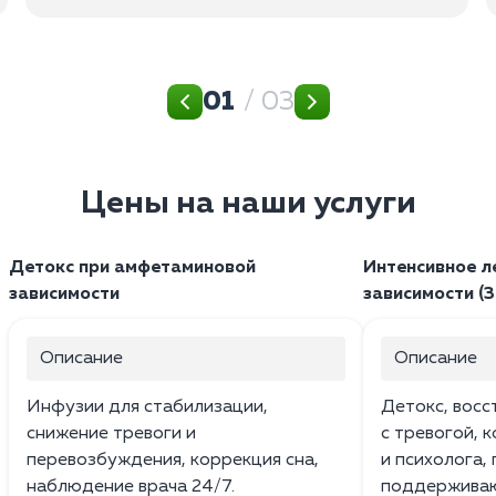
01
/ 03
Цены на наши услуги
Детокс при амфетаминовой
Интенсивное л
зависимости
зависимости (3
Описание
Описание
Инфузии для стабилизации,
Детокс, восс
снижение тревоги и
с тревогой, 
перевозбуждения, коррекция сна,
и психолога,
наблюдение врача 24/7.
поддерживаю