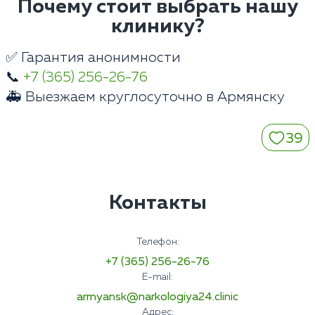
Почему стоит выбрать нашу
клинику?
✅ Гарантия анонимности
📞
+7 (365) 256-26-76
🚑 Выезжаем круглосуточно в Армянску
39
Контакты
Телефон:
+7 (365) 256-26-76
E-mail:
armyansk@narkologiya24.clinic
Адрес: