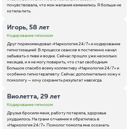
почувствовала, что мои желания изменились. Я больше не
хотела пить.
Игорь, 58 лет
Кодирование гипнозом
Друг порекомендовал «Наркология 24/7» и кодирование
гипнотизацией. В процессе сеансов я постепенно начал
забывать о пиве и водке. Сейчас прошло уже несколько
месяцев, и я не могу поверить, что стал свободным.
Большое спасибо всему коллективу «Наркология 24/7» и
особенно гипнотерапевту. Сейчас дополнительно хожу к
психологу — хочу сохранить результат навсегда.
Виолетта, 29 лет
Кодирование гипнозом
Друзья бросили меня, работу потеряла, здоровье
ухудшилось. На грани отчаяния я обратилась в
«Наркология 24/7». Психолог помогла мне осознать