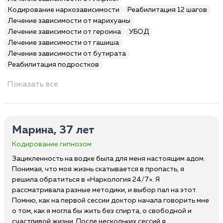
Кодирование наркозависимости
Реабилитация 12 шагов
Лечение зависимости от марихуаны
Лечение зависимости от героина
УБОД
Лечение зависимости от гашиша
Лечение зависимости от бутирата
Реабилитация подростков
Показать все
Марина, 37 лет
Кодирование гипнозом
Зацикленность на водке была для меня настоящим адом.
Понимая, что моя жизнь скатывается в пропасть, я
решила обратиться в «Наркология 24/7». Я
рассматривала разные методики, и выбор пал на этот.
Помню, как на первой сессии доктор начала говорить мне
о том, как я могла бы жить без спирта, о свободной и
счастливой жизни. После нескольких сессий я