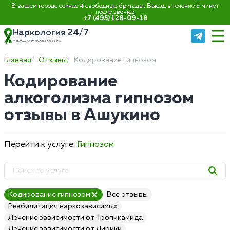
В вашем городе сейчас 4 свободные бригады. Выезд в течение 5 минут
после звонка:
+7 (495) 128-09-18
Наркология 24/7
Наркологическая клиника
Главная
Отзывы
Кодирование гипнозом
Кодирование
алкоголизма гипнозом
отзывы в Ашукино
Перейти к услуге:
Гипнозом
Кодирование гипнозом
Все отзывы
Реабилитация наркозависимых
Лечение зависимости от Тропикамида
Лечение зависимости от Лирики